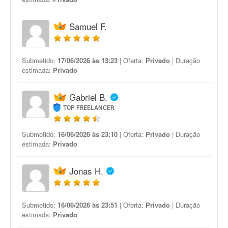
Samuel F.
Submetido:
17/06/2026 às 13:23
| Oferta:
Privado
| Duração
estimada:
Privado
Gabriel B.
TOP FREELANCER
Submetido:
16/06/2026 às 23:10
| Oferta:
Privado
| Duração
estimada:
Privado
Jonas H.
Submetido:
16/06/2026 às 23:51
| Oferta:
Privado
| Duração
estimada:
Privado