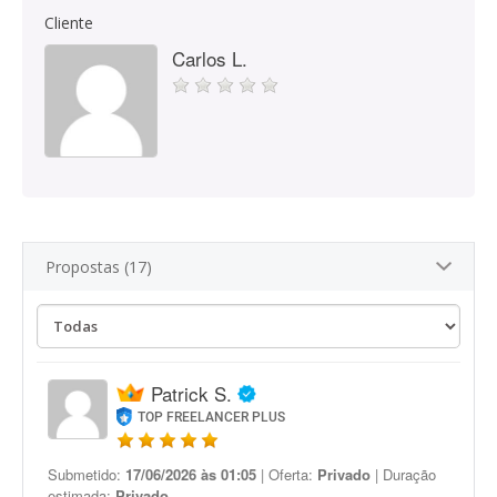
Cliente
Carlos L.
Propostas (17)
Patrick S.
TOP FREELANCER PLUS
Submetido:
17/06/2026 às 01:05
| Oferta:
Privado
| Duração
estimada:
Privado