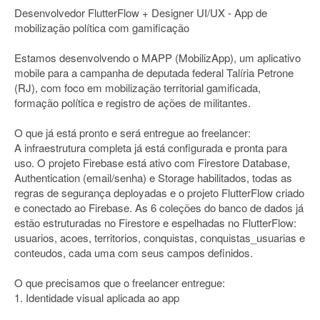
Desenvolvedor FlutterFlow + Designer UI/UX - App de
mobilização política com gamificação
Estamos desenvolvendo o MAPP (MobilizApp), um aplicativo
mobile para a campanha de deputada federal Talíria Petrone
(RJ), com foco em mobilização territorial gamificada,
formação política e registro de ações de militantes.
O que já está pronto e será entregue ao freelancer:
A infraestrutura completa já está configurada e pronta para
uso. O projeto Firebase está ativo com Firestore Database,
Authentication (email/senha) e Storage habilitados, todas as
regras de segurança deployadas e o projeto FlutterFlow criado
e conectado ao Firebase. As 6 coleções do banco de dados já
estão estruturadas no Firestore e espelhadas no FlutterFlow:
usuarios, acoes, territorios, conquistas, conquistas_usuarias e
conteudos, cada uma com seus campos definidos.
O que precisamos que o freelancer entregue:
1. Identidade visual aplicada ao app