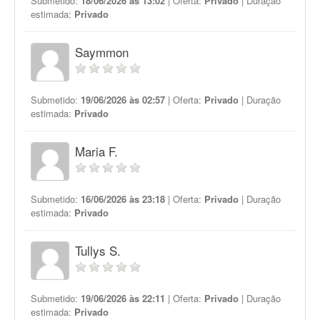
Submetido:
18/06/2026 às 13:02
| Oferta:
Privado
| Duração
estimada:
Privado
Saymmon
Submetido:
19/06/2026 às 02:57
| Oferta:
Privado
| Duração
estimada:
Privado
Maria F.
Submetido:
16/06/2026 às 23:18
| Oferta:
Privado
| Duração
estimada:
Privado
Tullys S.
Submetido:
19/06/2026 às 22:11
| Oferta:
Privado
| Duração
estimada:
Privado