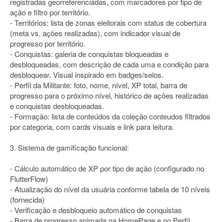
registradas georreferenciadas, com marcadores por tipo de
ação e filtro por território.
- Territórios: lista de zonas eleitorais com status de cobertura
(meta vs. ações realizadas), com indicador visual de
progresso por território.
- Conquistas: galeria de conquistas bloqueadas e
desbloqueadas, com descrição de cada uma e condição para
desbloquear. Visual inspirado em badges/selos.
- Perfil da Militante: foto, nome, nível, XP total, barra de
progresso para o próximo nível, histórico de ações realizadas
e conquistas desbloqueadas.
- Formação: lista de conteúdos da coleção conteudos filtrados
por categoria, com cards visuais e link para leitura.
3. Sistema de gamificação funcional:
- Cálculo automático de XP por tipo de ação (configurado no
FlutterFlow)
- Atualização do nível da usuária conforme tabela de 10 níveis
(fornecida)
- Verificação e desbloqueio automático de conquistas
- Barra de progresso animada na HomePage e no Perfil