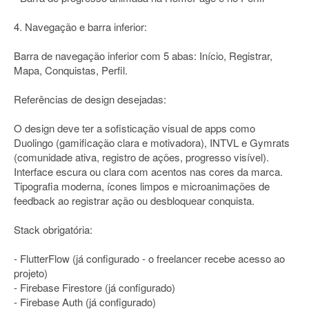
4. Navegação e barra inferior:
Barra de navegação inferior com 5 abas: Início, Registrar,
Mapa, Conquistas, Perfil.
Referências de design desejadas:
O design deve ter a sofisticação visual de apps como
Duolingo (gamificação clara e motivadora), INTVL e Gymrats
(comunidade ativa, registro de ações, progresso visível).
Interface escura ou clara com acentos nas cores da marca.
Tipografia moderna, ícones limpos e microanimações de
feedback ao registrar ação ou desbloquear conquista.
Stack obrigatória:
- FlutterFlow (já configurado - o freelancer recebe acesso ao
projeto)
- Firebase Firestore (já configurado)
- Firebase Auth (já configurado)