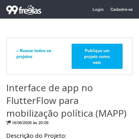
Login
Cadastre-se
« Buscar todos os
Publique um
projetos
projeto como
este
Interface de app no
FlutterFlow para
mobilização política (MAPP)
16/06/2026 às 20:09
Descrição do Projeto: