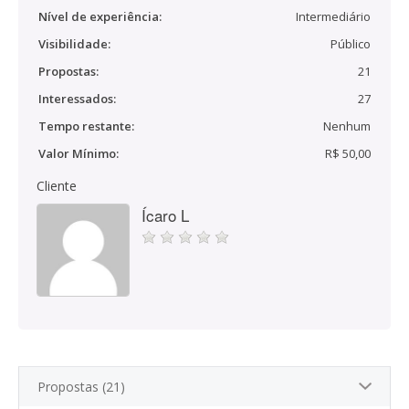
Nível de experiência:
Intermediário
Visibilidade:
Público
Propostas:
21
Interessados:
27
Tempo restante:
Nenhum
Valor Mínimo:
R$ 50,00
Cliente
Ícaro L
Propostas (21)