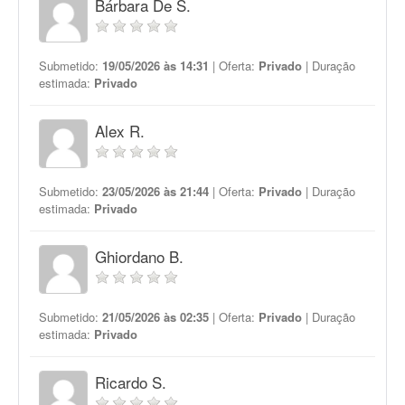
Bárbara De S.
Submetido:
19/05/2026 às 14:31
| Oferta:
Privado
| Duração
estimada:
Privado
Alex R.
Submetido:
23/05/2026 às 21:44
| Oferta:
Privado
| Duração
estimada:
Privado
Ghiordano B.
Submetido:
21/05/2026 às 02:35
| Oferta:
Privado
| Duração
estimada:
Privado
Ricardo S.