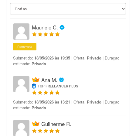
Mauricio C.
Promovida
Submetido:
18/05/2026 às 19:35
| Oferta:
Privado
| Duração
estimada:
Privado
Ana M.
TOP FREELANCER PLUS
Submetido:
18/05/2026 às 13:21
| Oferta:
Privado
| Duração
estimada:
Privado
Guilherme R.