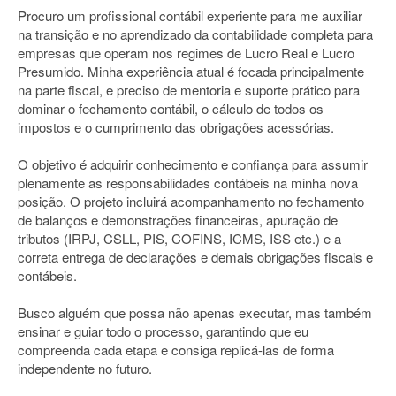
Procuro um profissional contábil experiente para me auxiliar
na transição e no aprendizado da contabilidade completa para
empresas que operam nos regimes de Lucro Real e Lucro
Presumido. Minha experiência atual é focada principalmente
na parte fiscal, e preciso de mentoria e suporte prático para
dominar o fechamento contábil, o cálculo de todos os
impostos e o cumprimento das obrigações acessórias.
O objetivo é adquirir conhecimento e confiança para assumir
plenamente as responsabilidades contábeis na minha nova
posição. O projeto incluirá acompanhamento no fechamento
de balanços e demonstrações financeiras, apuração de
tributos (IRPJ, CSLL, PIS, COFINS, ICMS, ISS etc.) e a
correta entrega de declarações e demais obrigações fiscais e
contábeis.
Busco alguém que possa não apenas executar, mas também
ensinar e guiar todo o processo, garantindo que eu
compreenda cada etapa e consiga replicá-las de forma
independente no futuro.