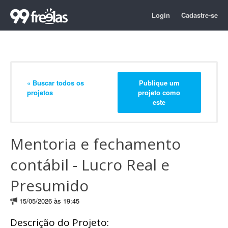
Login
Cadastre-se
« Buscar todos os
Publique um
projetos
projeto como
este
Mentoria e fechamento
contábil - Lucro Real e
Presumido
15/05/2026 às 19:45
Descrição do Projeto: