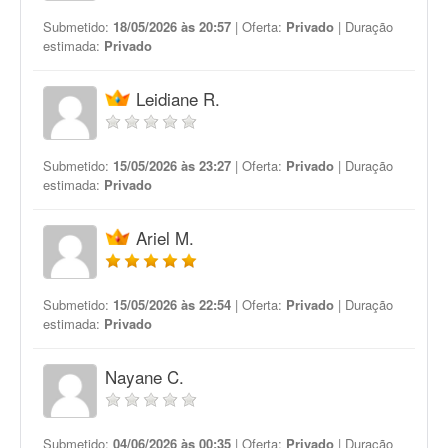
Submetido:
18/05/2026 às 20:57
| Oferta:
Privado
| Duração
estimada:
Privado
Leidiane R.
Submetido:
15/05/2026 às 23:27
| Oferta:
Privado
| Duração
estimada:
Privado
Ariel M.
Submetido:
15/05/2026 às 22:54
| Oferta:
Privado
| Duração
estimada:
Privado
Nayane C.
Submetido:
04/06/2026 às 00:35
| Oferta:
Privado
| Duração