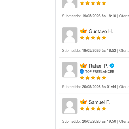
Submetido:
19/05/2026 às 18:10
| Ofert
Gustavo H.
Submetido:
19/05/2026 às 18:52
| Ofert
Rafael P.
TOP FREELANCER
Submetido:
20/05/2026 às 01:44
| Ofert
Samuel F.
Submetido:
20/05/2026 às 19:50
| Ofert