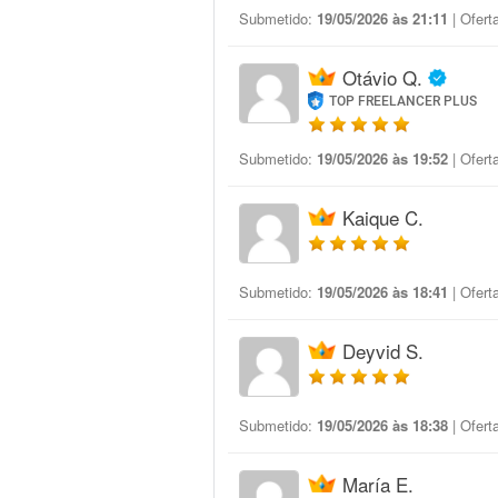
Submetido:
19/05/2026 às 21:11
| Ofert
Otávio Q.
TOP FREELANCER PLUS
Submetido:
19/05/2026 às 19:52
| Ofert
Kaique C.
Submetido:
19/05/2026 às 18:41
| Ofert
Deyvid S.
Submetido:
19/05/2026 às 18:38
| Ofert
María E.