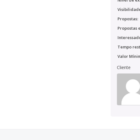
Nível de ex
Visibilidad
Propostas:
Propostas e
Interessado
Tempo rest
Valor Míni
Cliente