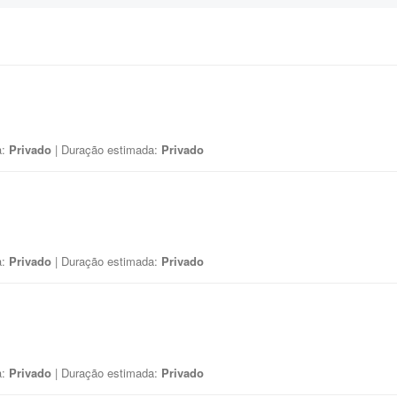
a:
Privado
| Duração estimada:
Privado
a:
Privado
| Duração estimada:
Privado
a:
Privado
| Duração estimada:
Privado