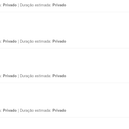
a:
Privado
| Duração estimada:
Privado
a:
Privado
| Duração estimada:
Privado
a:
Privado
| Duração estimada:
Privado
a:
Privado
| Duração estimada:
Privado