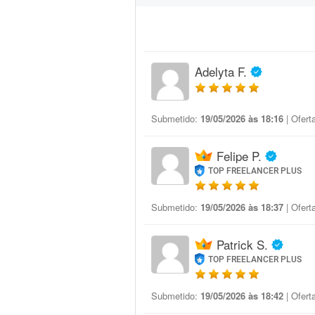
Adelyta F.
Submetido:
19/05/2026 às 18:16
| Ofert
Felipe P.
TOP FREELANCER PLUS
Submetido:
19/05/2026 às 18:37
| Ofert
Patrick S.
TOP FREELANCER PLUS
Submetido:
19/05/2026 às 18:42
| Ofert