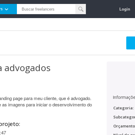
Login
rs
a advogados
Informaçõe
nding page para meu cliente, que é advogado.
 e as imagens para iniciar o desenvolvimento do
Categoria:
Subcategor
projeto:
Orçamento
:47