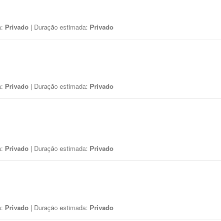
a:
Privado
| Duração estimada:
Privado
a:
Privado
| Duração estimada:
Privado
a:
Privado
| Duração estimada:
Privado
a:
Privado
| Duração estimada:
Privado