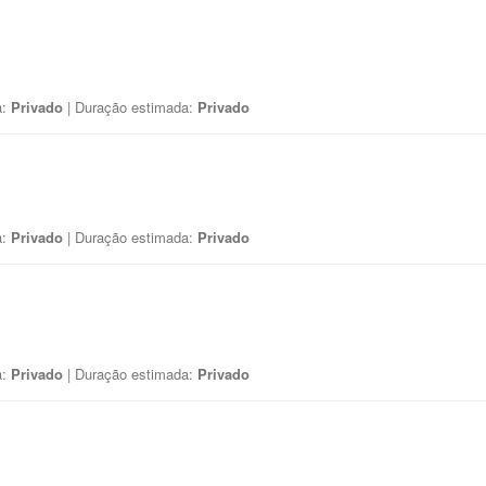
a:
Privado
| Duração estimada:
Privado
a:
Privado
| Duração estimada:
Privado
a:
Privado
| Duração estimada:
Privado