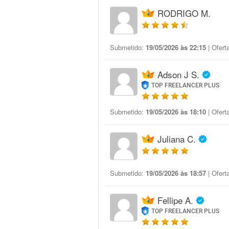
RODRIGO M.
Submetido:
19/05/2026 às 22:15
| Ofert
Adson J S.
TOP FREELANCER PLUS
Submetido:
19/05/2026 às 18:10
| Ofert
Juliana C.
Submetido:
19/05/2026 às 18:57
| Ofert
Fellipe A.
TOP FREELANCER PLUS