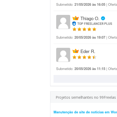
Submetido:
21/05/2026 às 16:05
| Ofert
Thiago O.
TOP FREELANCER PLUS
Submetido:
20/05/2026 às 19:07
| Ofert
Eder R.
Submetido:
20/05/2026 às 11:15
| Ofert
Projetos semelhantes no 99Freelas
Manutenção de site de notícias em Wo