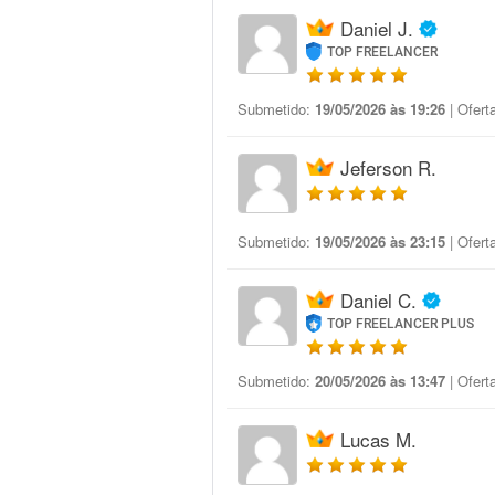
Daniel J.
TOP FREELANCER
Submetido:
19/05/2026 às 19:26
| Ofert
Jeferson R.
Submetido:
19/05/2026 às 23:15
| Ofert
Daniel C.
TOP FREELANCER PLUS
Submetido:
20/05/2026 às 13:47
| Ofert
Lucas M.