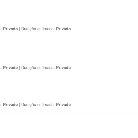
a:
Privado
| Duração estimada:
Privado
a:
Privado
| Duração estimada:
Privado
a:
Privado
| Duração estimada:
Privado