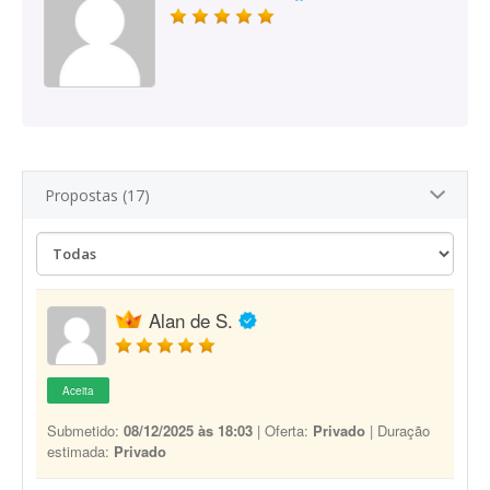
Propostas (17)
Alan de S.
Aceita
Submetido:
08/12/2025 às 18:03
| Oferta:
Privado
| Duração
estimada:
Privado