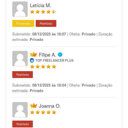
Letícia M.
Promovida
Rejeitada
Submetido:
08/12/2025 às 18:07
| Oferta:
Privado
| Duração
estimada:
Privado
Filipe A.
TOP FREELANCER PLUS
Rejeitada
Submetido:
08/12/2025 às 18:04
| Oferta:
Privado
| Duração
estimada:
Privado
Joanna O.
Rejeitada