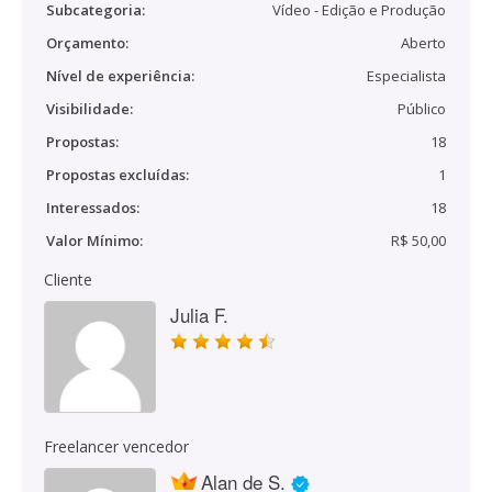
Subcategoria:
Vídeo - Edição e Produção
Orçamento:
Aberto
Nível de experiência:
Especialista
Visibilidade:
Público
Propostas:
18
Propostas excluídas:
1
Interessados:
18
Valor Mínimo:
R$ 50,00
Cliente
Julia F.
Freelancer vencedor
Alan de S.