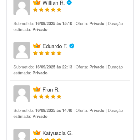
Willian R.
Submetido:
16/09/2025 às 15:10
| Oferta:
Privado
| Duração
estimada:
Privado
Eduardo F.
Submetido:
16/09/2025 às 22:13
| Oferta:
Privado
| Duração
estimada:
Privado
Fran R.
Submetido:
16/09/2025 às 14:40
| Oferta:
Privado
| Duração
estimada:
Privado
Katyuscia G.