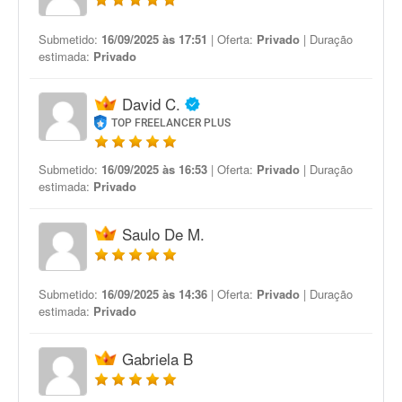
Submetido:
16/09/2025 às 17:51
| Oferta:
Privado
| Duração
estimada:
Privado
David C.
TOP FREELANCER PLUS
Submetido:
16/09/2025 às 16:53
| Oferta:
Privado
| Duração
estimada:
Privado
Saulo De M.
Submetido:
16/09/2025 às 14:36
| Oferta:
Privado
| Duração
estimada:
Privado
Gabriela B