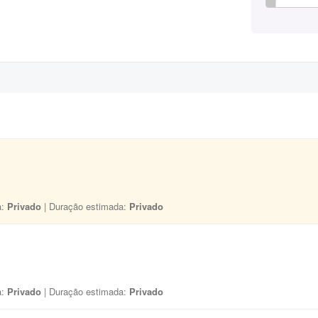
a:
Privado
| Duração estimada:
Privado
a:
Privado
| Duração estimada:
Privado