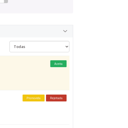
Aceita
Promovida
Rejeitada