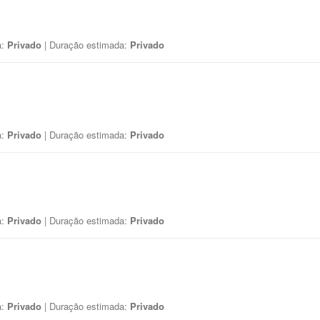
a:
Privado
| Duração estimada:
Privado
a:
Privado
| Duração estimada:
Privado
a:
Privado
| Duração estimada:
Privado
a:
Privado
| Duração estimada:
Privado