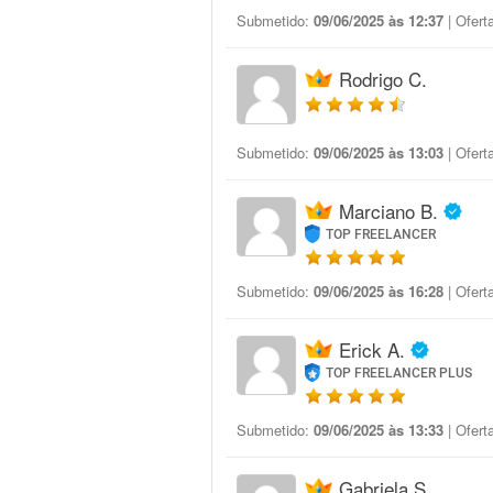
Submetido:
09/06/2025 às 12:37
| Ofert
Rodrigo C.
Submetido:
09/06/2025 às 13:03
| Ofert
Marciano B.
TOP FREELANCER
Submetido:
09/06/2025 às 16:28
| Ofert
Erick A.
TOP FREELANCER PLUS
Submetido:
09/06/2025 às 13:33
| Ofert
Gabriela S.