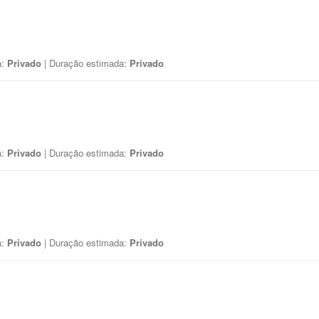
a:
Privado
| Duração estimada:
Privado
a:
Privado
| Duração estimada:
Privado
a:
Privado
| Duração estimada:
Privado