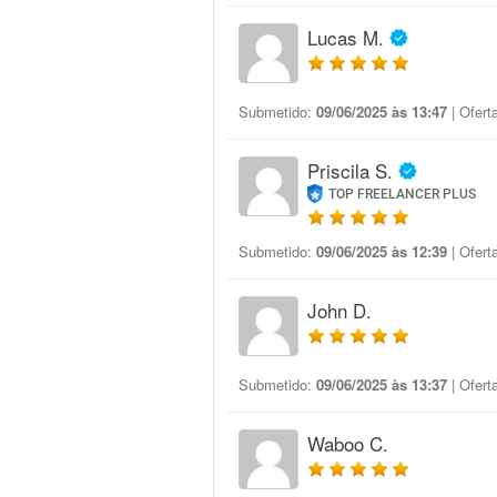
Lucas M.
Submetido:
09/06/2025 às 13:47
| Ofert
Priscila S.
TOP FREELANCER PLUS
Submetido:
09/06/2025 às 12:39
| Ofert
John D.
Submetido:
09/06/2025 às 13:37
| Ofert
Waboo C.