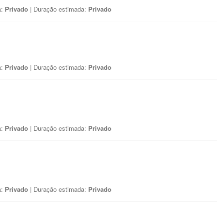
a:
Privado
| Duração estimada:
Privado
a:
Privado
| Duração estimada:
Privado
a:
Privado
| Duração estimada:
Privado
a:
Privado
| Duração estimada:
Privado