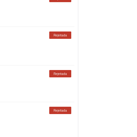
Rejeitada
Rejeitada
Rejeitada