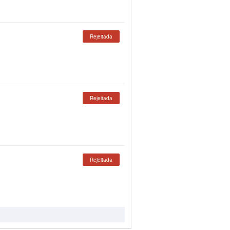
Rejeitada
Rejeitada
Rejeitada