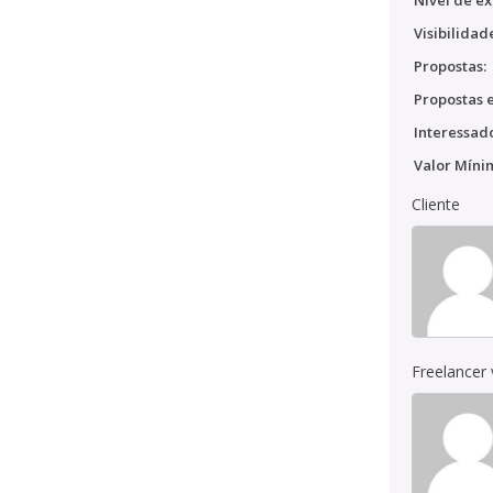
Nível de ex
Visibilidad
Propostas:
Propostas e
Interessado
Valor Míni
Cliente
Freelancer