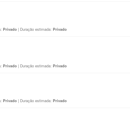
a:
Privado
| Duração estimada:
Privado
a:
Privado
| Duração estimada:
Privado
a:
Privado
| Duração estimada:
Privado