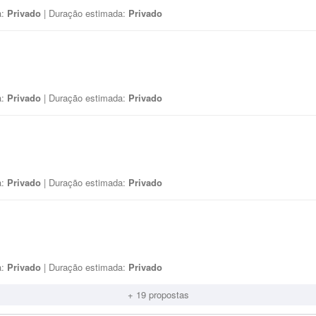
a:
Privado
| Duração estimada:
Privado
a:
Privado
| Duração estimada:
Privado
a:
Privado
| Duração estimada:
Privado
a:
Privado
| Duração estimada:
Privado
+ 19 propostas