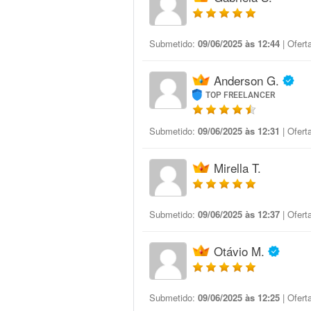
Submetido:
09/06/2025 às 12:44
| Ofert
Anderson G.
TOP FREELANCER
Submetido:
09/06/2025 às 12:31
| Ofert
Mirella T.
Submetido:
09/06/2025 às 12:37
| Ofert
Otávio M.
Submetido:
09/06/2025 às 12:25
| Ofert