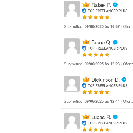
Rafael P.
TOP FREELANCER PLUS
Submetido:
09/06/2025 às 16:37
| Ofert
Bruno Q.
TOP FREELANCER PLUS
Submetido:
09/06/2025 às 12:28
| Ofert
Dickinson D.
TOP FREELANCER PLUS
Submetido:
09/06/2025 às 12:44
| Ofert
Lucas R.
TOP FREELANCER PLUS