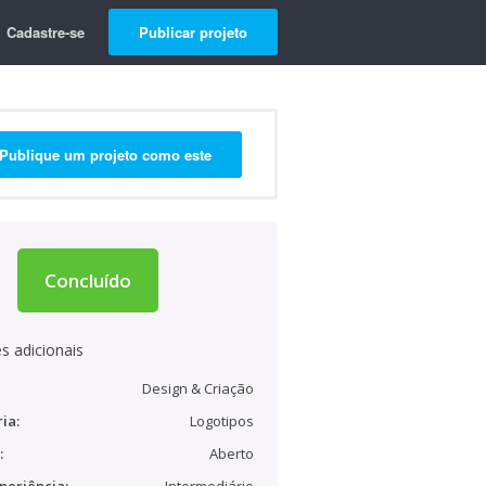
Cadastre-se
Publicar projeto
Publique um projeto como este
Concluído
s adicionais
Design & Criação
ia:
Logotipos
:
Aberto