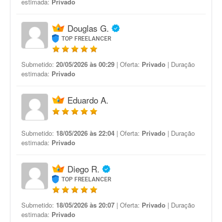
estimada:
Privado
Douglas G.
TOP FREELANCER
Submetido:
20/05/2026 às 00:29
| Oferta:
Privado
| Duração
estimada:
Privado
Eduardo A.
Submetido:
18/05/2026 às 22:04
| Oferta:
Privado
| Duração
estimada:
Privado
Diego R.
TOP FREELANCER
Submetido:
18/05/2026 às 20:07
| Oferta:
Privado
| Duração
estimada:
Privado