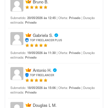
Bruno B.
Submetido:
20/05/2026 às 12:45
| Oferta:
Privado
| Duração
estimada:
Privado
Gabriela S.
TOP FREELANCER PLUS
Submetido:
19/05/2026 às 11:30
| Oferta:
Privado
| Duração
estimada:
Privado
Antonio H.
TOP FREELANCER
Submetido:
18/05/2026 às 15:06
| Oferta:
Privado
| Duração
estimada:
Privado
Douglas L M.