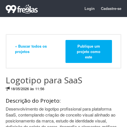
Login
Cadastre-se
« Buscar todos os
Publique um
projetos
projeto como
este
Logotipo para SaaS
18/05/2026 às 11:56
Descrição do Projeto:
Desenvolvimento de logotipo profissional para plataforma
SaaS, contemplando criação de conceito visual alinhado ao
posicionamento da marca, estudo de identidade visual,
definição de paleta de cores, tipografia e elementos gráficos.