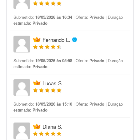
Submetido:
18/05/2026 às 16:34
| Oferta:
Privado
| Duração
estimada:
Privado
Fernando L.
Submetido:
19/05/2026 às 05:58
| Oferta:
Privado
| Duração
estimada:
Privado
Lucas S.
Submetido:
18/05/2026 às 15:10
| Oferta:
Privado
| Duração
estimada:
Privado
Diana S.