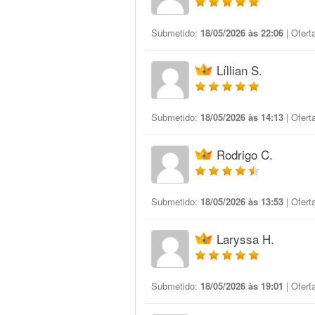
Submetido:
18/05/2026 às 22:06
| Ofert
Líllian S.
Submetido:
18/05/2026 às 14:13
| Ofert
Rodrigo C.
Submetido:
18/05/2026 às 13:53
| Ofert
Laryssa H.
Submetido:
18/05/2026 às 19:01
| Ofert