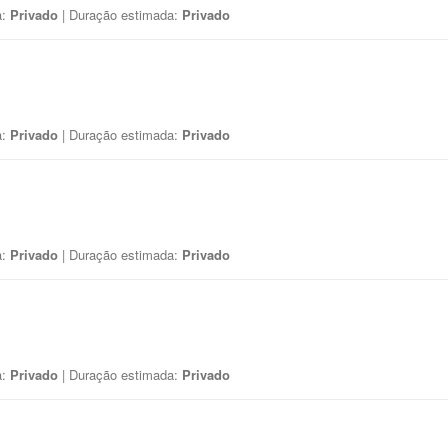
a:
Privado
| Duração estimada:
Privado
a:
Privado
| Duração estimada:
Privado
a:
Privado
| Duração estimada:
Privado
a:
Privado
| Duração estimada:
Privado