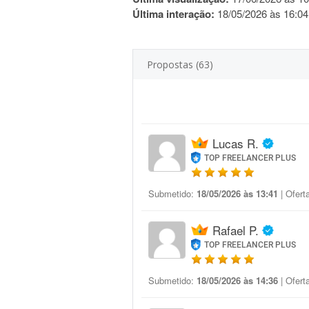
Última interação:
18/05/2026 às 16:04
Propostas (63)
Lucas R.
TOP FREELANCER PLUS
Submetido:
18/05/2026 às 13:41
| Ofert
Rafael P.
TOP FREELANCER PLUS
Submetido:
18/05/2026 às 14:36
| Ofert