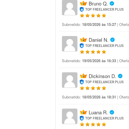
Bruno Q.
TOP FREELANCER PLUS
Submetido:
18/05/2026 às 15:27
| Ofert
Daniel N.
TOP FREELANCER PLUS
Submetido:
19/05/2026 às 16:33
| Ofert
Dickinson D.
TOP FREELANCER PLUS
Submetido:
18/05/2026 às 18:31
| Ofert
Luana R.
TOP FREELANCER PLUS