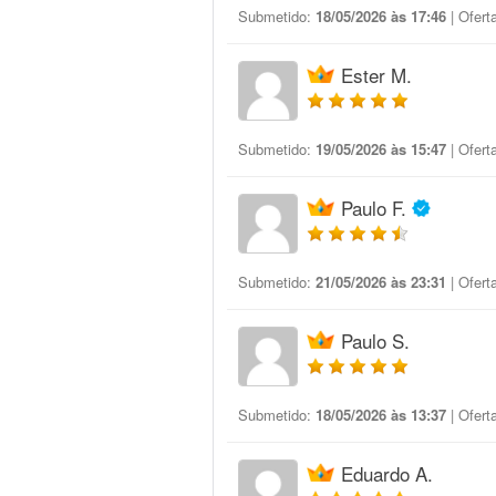
Submetido:
18/05/2026 às 17:46
| Ofert
Ester M.
Submetido:
19/05/2026 às 15:47
| Ofert
Paulo F.
Submetido:
21/05/2026 às 23:31
| Ofert
Paulo S.
Submetido:
18/05/2026 às 13:37
| Ofert
Eduardo A.