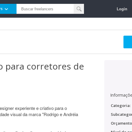
Login
rs
 para corretores de
Informaçõe
Categoria:
signer experiente e criativo para o
idade visual da marca "Rodrigo e Andréia
Subcategor
Orçamento