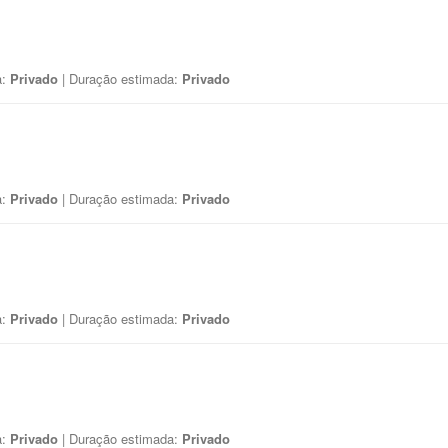
a:
Privado
| Duração estimada:
Privado
a:
Privado
| Duração estimada:
Privado
a:
Privado
| Duração estimada:
Privado
a:
Privado
| Duração estimada:
Privado