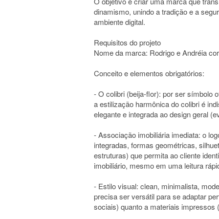
O objetivo é criar uma marca que tran
dinamismo, unindo a tradição e a segur
ambiente digital.
Requisitos do projeto
Nome da marca: Rodrigo e Andréia cor
Conceito e elementos obrigatórios:
- O colibri (beija-flor): por ser símbolo
a estilização harmônica do colibri é 
elegante e integrada ao design geral (ev
- Associação imobiliária imediata: o lo
integradas, formas geométricas, silhue
estruturas) que permita ao cliente ident
imobiliário, mesmo em uma leitura rápi
- Estilo visual: clean, minimalista, mo
precisa ser versátil para se adaptar perf
sociais) quanto a materiais impressos (