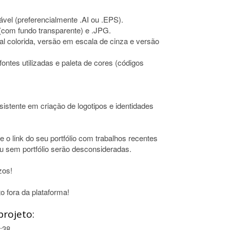
ável (preferencialmente .AI ou .EPS).
(com fundo transparente) e .JPG.
pal colorida, versão em escala de cinza e versão
ontes utilizadas e paleta de cores (códigos
sistente em criação de logotipos e identidades
e o link do seu portfólio com trabalhos recentes
 sem portfólio serão desconsideradas.
zos!
o fora da plataforma!
projeto:
:38