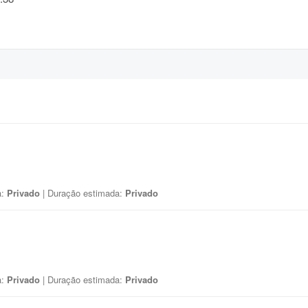
a:
Privado
| Duração estimada:
Privado
a:
Privado
| Duração estimada:
Privado