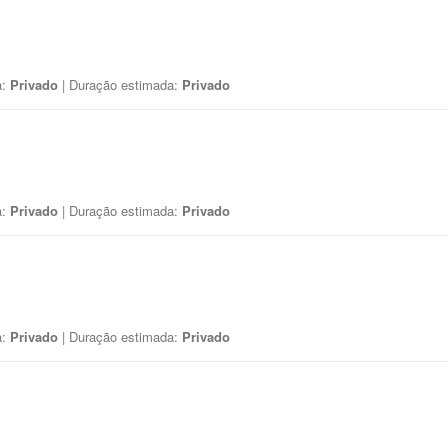
a:
Privado
| Duração estimada:
Privado
a:
Privado
| Duração estimada:
Privado
a:
Privado
| Duração estimada:
Privado