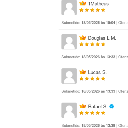
1Matheus
Submetido:
18/05/2026 às 15:04
| Ofert
Douglas L M.
Submetido:
18/05/2026 às 13:33
| Ofert
Lucas S.
Submetido:
18/05/2026 às 13:33
| Ofert
Rafael S.
Submetido:
18/05/2026 às 13:39
| Ofert