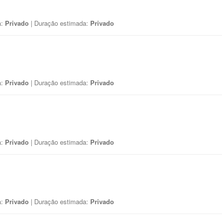
a:
Privado
| Duração estimada:
Privado
a:
Privado
| Duração estimada:
Privado
a:
Privado
| Duração estimada:
Privado
a:
Privado
| Duração estimada:
Privado