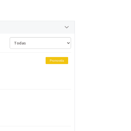
Promovida