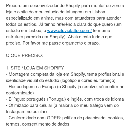
Procuro um desenvolvedor de Shopify para montar do zero a
loja e o site do meu estúdio de tatuagem em Lisboa,
especializado em anime, mas com tatuadores para atender
todos os estilos. Já tenho referência clara do que quero (um
estúdio em Lisboa, o
www.diluviotattoo.com/
tem uma
estrutura parecida em Shopify). Abaixo está tudo o que
preciso. Por favor me passe orçamento e prazo.
O QUE PRECISO:
1. SITE / LOJA EM SHOPIFY
- Montagem completa da loja em Shopify, tema profissional e
identidade visual do estúdio (logotipo e cores eu forneço)
- Hospedagem na Europa (o Shopify já resolve, só confirmar
conformidade)
- Bilíngue: português (Portugal) e inglês, com troca de idioma
- Otimizado para celular (a maioria do meu tráfego vem do
Instagram no celular)
- Conformidade com GDPR: política de privacidade, cookies,
termos, consentimento de dados