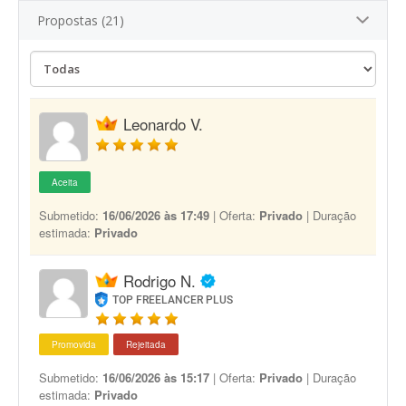
Propostas (21)
Leonardo V.
Aceita
Submetido:
16/06/2026 às 17:49
| Oferta:
Privado
| Duração
estimada:
Privado
Rodrigo N.
TOP FREELANCER PLUS
Promovida
Rejeitada
Submetido:
16/06/2026 às 15:17
| Oferta:
Privado
| Duração
estimada:
Privado