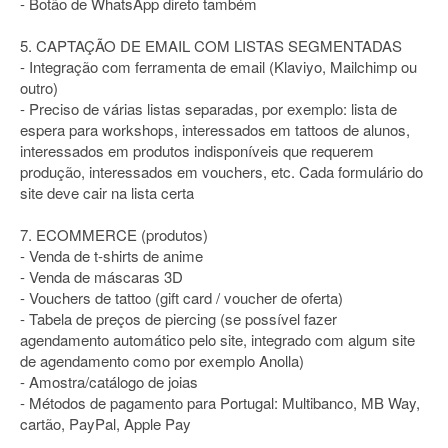
- Botão de WhatsApp direto também
5. CAPTAÇÃO DE EMAIL COM LISTAS SEGMENTADAS
- Integração com ferramenta de email (Klaviyo, Mailchimp ou
outro)
- Preciso de várias listas separadas, por exemplo: lista de
espera para workshops, interessados em tattoos de alunos,
interessados em produtos indisponíveis que requerem
produção, interessados em vouchers, etc. Cada formulário do
site deve cair na lista certa
7. ECOMMERCE (produtos)
- Venda de t-shirts de anime
- Venda de máscaras 3D
- Vouchers de tattoo (gift card / voucher de oferta)
- Tabela de preços de piercing (se possível fazer
agendamento automático pelo site, integrado com algum site
de agendamento como por exemplo Anolla)
- Amostra/catálogo de joias
- Métodos de pagamento para Portugal: Multibanco, MB Way,
cartão, PayPal, Apple Pay