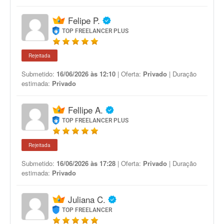
Felipe P.
TOP FREELANCER PLUS
Rejeitada
Submetido:
16/06/2026 às 12:10
| Oferta:
Privado
| Duração
estimada:
Privado
Fellipe A.
TOP FREELANCER PLUS
Rejeitada
Submetido:
16/06/2026 às 17:28
| Oferta:
Privado
| Duração
estimada:
Privado
Juliana C.
TOP FREELANCER