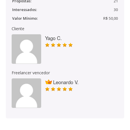
Propostas:
21
Interessados:
30
Valor Mínimo:
R$ 50,00
Cliente
Yago C.
Freelancer vencedor
Leonardo V.