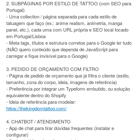
2. SUBPÁGINAS POR ESTILO DE TATTOO (com SEO para
Portugal)
- Uma collection / página separada para cada estilo de
tatuagem que faço (ex.: anime realism, animetria, manga
panel, etc.), cada uma com URL própria e SEO local focado
em Portugal/Lisboa
- Meta tags, títulos e estrutura corretos para o Google ler tudo
(NÃO quero conteúdo que dependa de JavaScript para
carregar e fique invisível para o Google)
3. PEDIDO DE ORÇAMENTO COM FILTRO
- Página de pedido de orçamento que já filtra o cliente (estilo,
tamanho, zona do corpo, ideia, imagens de referência)
- Preferência por integrar um Typeform embutido, ou solução
equivalente dentro do Shopify
- Ideia de referência para modelar:
https://thekingdomtattoo.com/
4. CHATBOT / ATENDIMENTO
- App de chat para tirar dúvidas frequentes (instalar e
configurar)