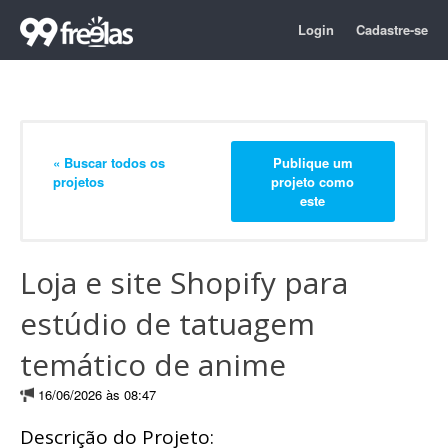
Login
Cadastre-se
« Buscar todos os
Publique um
projetos
projeto como
este
Loja e site Shopify para
estúdio de tatuagem
temático de anime
16/06/2026 às 08:47
Descrição do Projeto: