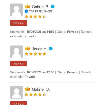
Gabriel B.
TOP FREELANCER
Rejeitada
Submetido:
16/06/2026 às 14:59
| Oferta:
Privado
| Duração
estimada:
Privado
Jonas H.
Rejeitada
Submetido:
16/06/2026 às 12:00
| Oferta:
Privado
| Duração
estimada:
Privado
Gabriel O.
Rejeitada