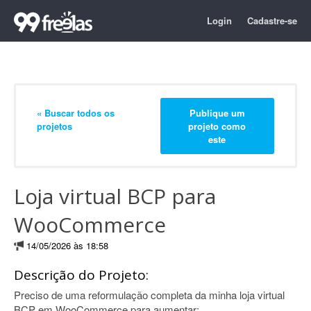
Login
Cadastre-se
« Buscar todos os
Publique um
projetos
projeto como
este
Loja virtual BCP para
WooCommerce
14/05/2026 às 18:58
Descrição do Projeto:
Preciso de uma reformulação completa da minha loja virtual
BCP em WooCommerce para aumentar: