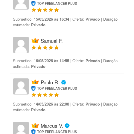
TOP FREELANCER PLUS
Submetido:
15/05/2026 às 16:34
| Oferta:
Privado
| Duração
estimada:
Privado
Samuel F.
Submetido:
16/05/2026 às 14:55
| Oferta:
Privado
| Duração
estimada:
Privado
Paulo R.
TOP FREELANCER PLUS
Submetido:
14/05/2026 às 22:08
| Oferta:
Privado
| Duração
estimada:
Privado
Marcus V.
TOP FREELANCER PLUS