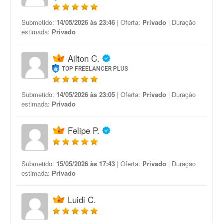
Submetido:
14/05/2026 às 23:46
| Oferta:
Privado
| Duração
estimada:
Privado
Ailton C.
TOP FREELANCER PLUS
Submetido:
14/05/2026 às 23:05
| Oferta:
Privado
| Duração
estimada:
Privado
Felipe P.
Submetido:
15/05/2026 às 17:43
| Oferta:
Privado
| Duração
estimada:
Privado
Luidi C.