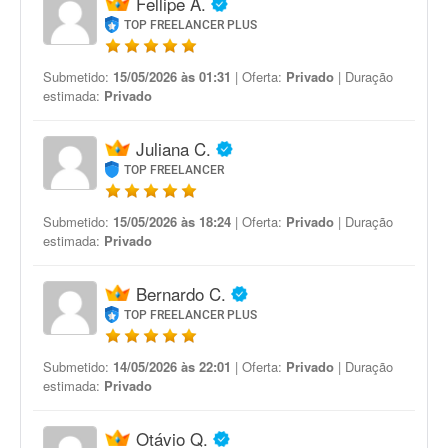
Fellipe A.
TOP FREELANCER PLUS
Submetido:
15/05/2026 às 01:31
| Oferta:
Privado
| Duração
estimada:
Privado
Juliana C.
TOP FREELANCER
Submetido:
15/05/2026 às 18:24
| Oferta:
Privado
| Duração
estimada:
Privado
Bernardo C.
TOP FREELANCER PLUS
Submetido:
14/05/2026 às 22:01
| Oferta:
Privado
| Duração
estimada:
Privado
Otávio Q.