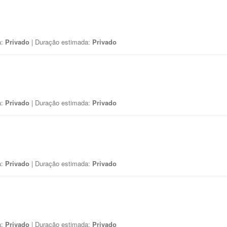
a:
Privado
| Duração estimada:
Privado
a:
Privado
| Duração estimada:
Privado
a:
Privado
| Duração estimada:
Privado
a:
Privado
| Duração estimada:
Privado