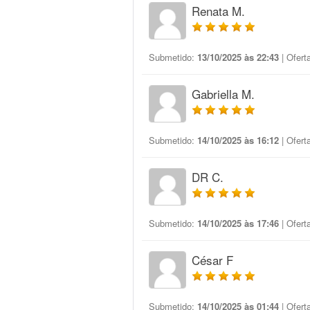
Renata M.
Submetido:
13/10/2025 às 22:43
| Ofert
Gabriella M.
Submetido:
14/10/2025 às 16:12
| Ofert
DR C.
Submetido:
14/10/2025 às 17:46
| Ofert
César F
Submetido:
14/10/2025 às 01:44
| Ofert