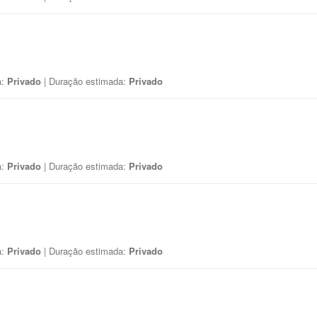
a:
Privado
| Duração estimada:
Privado
a:
Privado
| Duração estimada:
Privado
a:
Privado
| Duração estimada:
Privado