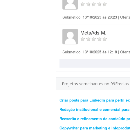
Submetido:
13/10/2025 às 20:23
| Ofert
MetaAds M.
Submetido:
13/10/2025 às 12:18
| Ofert
Projetos semelhantes no 99Freelas
Criar posts para LinkedIn para perfil 
Redação institucional e comercial para
Reescrita e refinamento de conteúdo pa
Copywriter para marketing e infoprodu