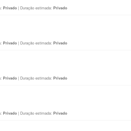
a:
Privado
| Duração estimada:
Privado
a:
Privado
| Duração estimada:
Privado
a:
Privado
| Duração estimada:
Privado
a:
Privado
| Duração estimada:
Privado