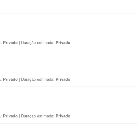
a:
Privado
| Duração estimada:
Privado
a:
Privado
| Duração estimada:
Privado
a:
Privado
| Duração estimada:
Privado