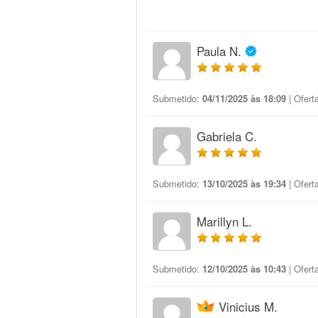
Paula N.
Submetido:
04/11/2025 às 18:09
| Ofert
Gabriela C.
Submetido:
13/10/2025 às 19:34
| Ofert
Marillyn L.
Submetido:
12/10/2025 às 10:43
| Ofert
Vinicius M.