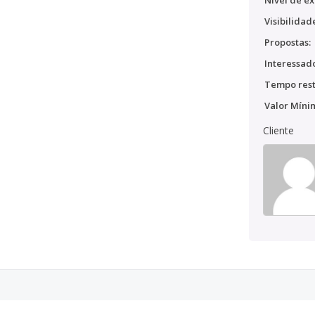
Nível de ex
Visibilidad
Propostas:
Interessado
Tempo rest
Valor Míni
Cliente