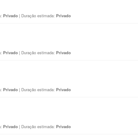
a:
Privado
| Duração estimada:
Privado
a:
Privado
| Duração estimada:
Privado
a:
Privado
| Duração estimada:
Privado
a:
Privado
| Duração estimada:
Privado