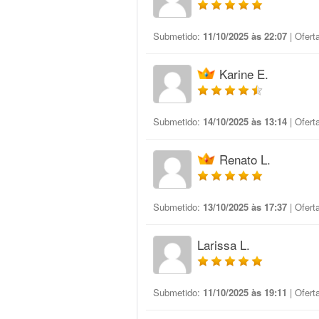
Submetido:
11/10/2025 às 22:07
| Ofert
Karine E.
Submetido:
14/10/2025 às 13:14
| Ofert
Renato L.
Submetido:
13/10/2025 às 17:37
| Ofert
Larissa L.
Submetido:
11/10/2025 às 19:11
| Ofert