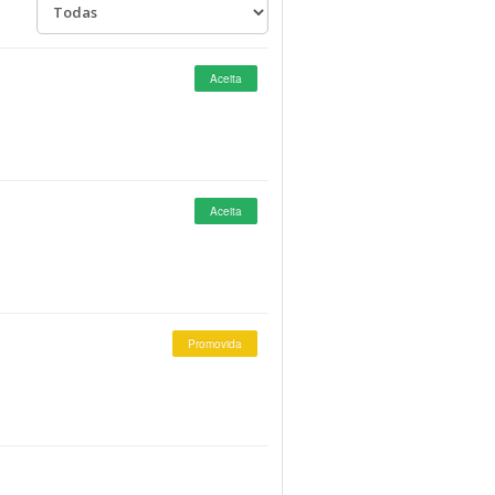
Aceita
Aceita
Promovida