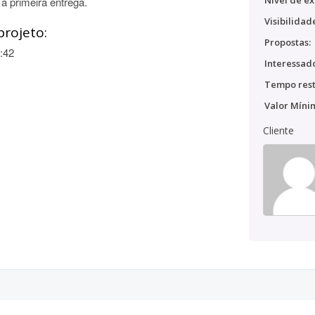
Nível de ex
 a primeira entrega.
Visibilidad
projeto:
Propostas:
:42
Interessado
Tempo rest
Valor Míni
Cliente