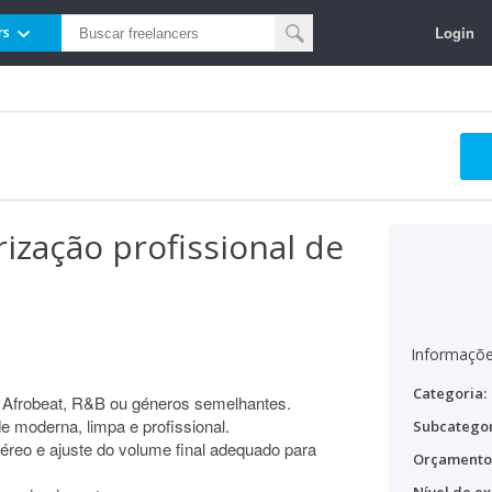
Login
rs
zação profissional de
Informaçõe
Categoria:
Afrobeat, R&B ou géneros semelhantes.
 moderna, limpa e profissional.
Subcategor
éreo e ajuste do volume final adequado para
Orçamento