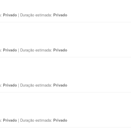
a:
Privado
| Duração estimada:
Privado
a:
Privado
| Duração estimada:
Privado
a:
Privado
| Duração estimada:
Privado
a:
Privado
| Duração estimada:
Privado