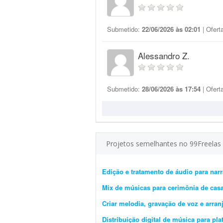
Submetido:
22/06/2026 às 02:01
| Ofert
Alessandro Z.
Submetido:
28/06/2026 às 17:54
| Ofert
Projetos semelhantes no 99Freelas
Edição e tratamento de áudio para nar
Mix de músicas para cerimônia de ca
Criar melodia, gravação de voz e arra
Distribuição digital de música para pl