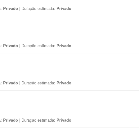
a:
Privado
| Duração estimada:
Privado
a:
Privado
| Duração estimada:
Privado
a:
Privado
| Duração estimada:
Privado
a:
Privado
| Duração estimada:
Privado