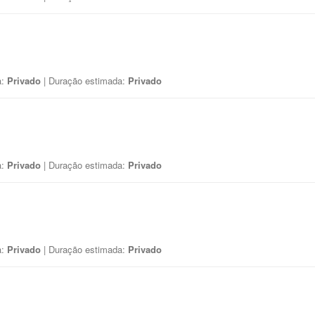
a:
Privado
| Duração estimada:
Privado
a:
Privado
| Duração estimada:
Privado
a:
Privado
| Duração estimada:
Privado