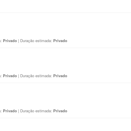
a:
Privado
| Duração estimada:
Privado
a:
Privado
| Duração estimada:
Privado
a:
Privado
| Duração estimada:
Privado