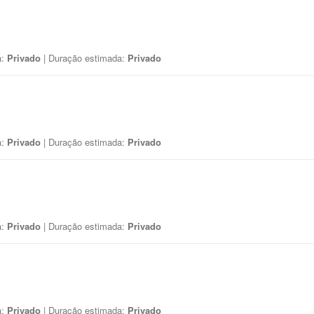
a:
Privado
| Duração estimada:
Privado
a:
Privado
| Duração estimada:
Privado
a:
Privado
| Duração estimada:
Privado
a:
Privado
| Duração estimada:
Privado