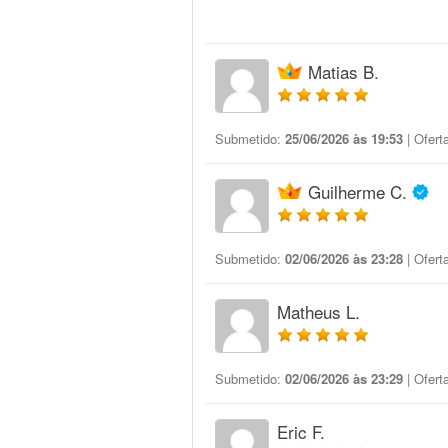
Matias B.
Submetido:
25/06/2026 às 19:53
| Ofert
Guilherme C.
Submetido:
02/06/2026 às 23:28
| Ofert
Matheus L.
Submetido:
02/06/2026 às 23:29
| Ofert
Eric F.