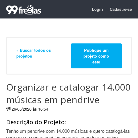
Login
Cadastre-se
« Buscar todos os
Publique um
projetos
projeto como
este
Organizar e catalogar 14.000
músicas em pendrive
26/05/2026 às 16:54
Descrição do Projeto:
Tenho um pendrive com 14.000 músicas e quero catalogá-las
para que eu possa ouvi-las no carro, usando o pendrive.