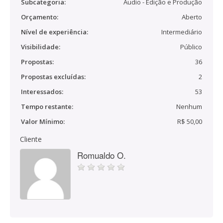
Subcategoria:
Áudio - Edição e Produção
Orçamento:
Aberto
Nível de experiência:
Intermediário
Visibilidade:
Público
Propostas:
36
Propostas excluídas:
2
Interessados:
53
Tempo restante:
Nenhum
Valor Mínimo:
R$ 50,00
Cliente
Romualdo O.