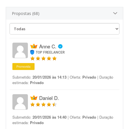
Propostas (68)
Anne C.
TOP FREELANCER
Promovida
Submetido:
20/01/2026 às 14:13
| Oferta:
Privado
| Duração
estimada:
Privado
Daniel D.
Submetido:
20/01/2026 às 14:40
| Oferta:
Privado
| Duração
estimada:
Privado