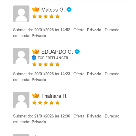
Mateus G.
Submetido:
20/01/2026 às 14:52
| Oferta:
Privado
| Duração
estimada:
Privado
EDUARDO G.
TOP FREELANCER
Submetido:
20/01/2026 às 14:23
| Oferta:
Privado
| Duração
estimada:
Privado
Thainara R.
Submetido:
21/01/2026 às 12:36
| Oferta:
Privado
| Duração
estimada:
Privado