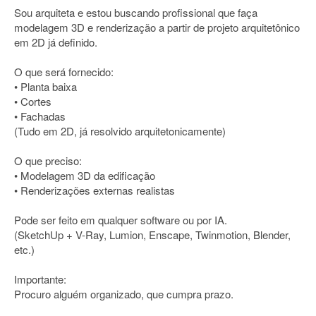
Sou arquiteta e estou buscando profissional que faça
modelagem 3D e renderização a partir de projeto arquitetônico
em 2D já definido.
O que será fornecido:
• Planta baixa
• Cortes
• Fachadas
(Tudo em 2D, já resolvido arquitetonicamente)
O que preciso:
• Modelagem 3D da edificação
• Renderizações externas realistas
Pode ser feito em qualquer software ou por IA.
(SketchUp + V-Ray, Lumion, Enscape, Twinmotion, Blender,
etc.)
Importante:
Procuro alguém organizado, que cumpra prazo.