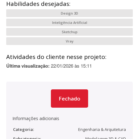
Habilidades desejadas:
Design 3D
Inteligência Artificial
Sketchup
Vray
Atividades do cliente nesse projeto:
Última visualização:
22/01/2026 às 15:11
Fechado
Informações adicionais
Categoria:
Engenharia & Arquitetura
Subcategoria:
Modelagem 3D & CAD