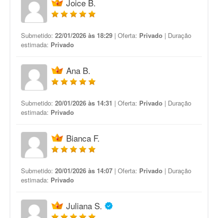
Joice B.
Submetido:
22/01/2026 às 18:29
| Oferta:
Privado
| Duração
estimada:
Privado
Ana B.
Submetido:
20/01/2026 às 14:31
| Oferta:
Privado
| Duração
estimada:
Privado
Bianca F.
Submetido:
20/01/2026 às 14:07
| Oferta:
Privado
| Duração
estimada:
Privado
Juliana S.