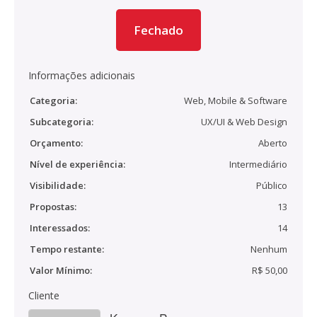
Fechado
Informações adicionais
Categoria:
Web, Mobile & Software
Subcategoria:
UX/UI & Web Design
Orçamento:
Aberto
Nível de experiência:
Intermediário
Visibilidade:
Público
Propostas:
13
Interessados:
14
Tempo restante:
Nenhum
Valor Mínimo:
R$ 50,00
Cliente