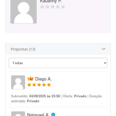
Kauanny P.
Propostas (13)
Diego A.
Submetido:
04/09/2025 às 23:58
| Oferta:
Privado
| Duração
estimada:
Privado
Natanael A.