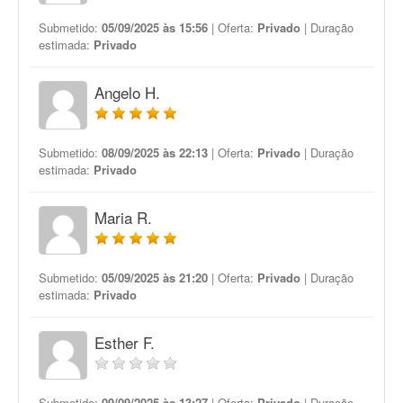
Submetido:
05/09/2025 às 15:56
| Oferta:
Privado
| Duração
estimada:
Privado
Angelo H.
Submetido:
08/09/2025 às 22:13
| Oferta:
Privado
| Duração
estimada:
Privado
Maria R.
Submetido:
05/09/2025 às 21:20
| Oferta:
Privado
| Duração
estimada:
Privado
Esther F.
Submetido:
09/09/2025 às 13:27
| Oferta:
Privado
| Duração