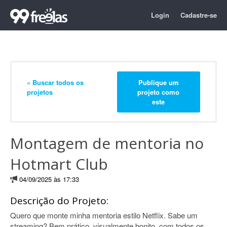
Login
Cadastre-se
« Buscar todos os
Publique um
projetos
projeto como
este
Montagem de mentoria no
Hotmart Club
04/09/2025 às 17:33
Descrição do Projeto:
Quero que monte minha mentoria estilo Netflix. Sabe um
streaming? Bem prático, visualmente bonito, com todos os