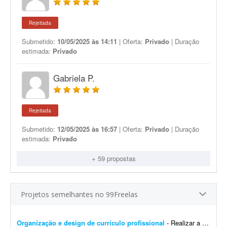
Rejeitada
Submetido:
10/05/2025 às 14:11
| Oferta:
Privado
| Duração
estimada:
Privado
Gabriela P.
Rejeitada
Submetido:
12/05/2025 às 16:57
| Oferta:
Privado
| Duração
estimada:
Privado
+ 59 propostas
Projetos semelhantes no 99Freelas
Organização e design de currículo profissional
- Realizar a criação e organização de um currículo profissional, reunindo informações pessoais, formação, experiências, habilidade...