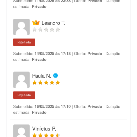
Submetido:
11/05/2025 às 23:38
| Oferta:
Privado
| Duração
estimada:
Privado
Leandro T.
Rejeitada
Submetido:
14/05/2025 às 17:18
| Oferta:
Privado
| Duração
estimada:
Privado
Paula N.
Rejeitada
Submetido:
16/05/2025 às 17:10
| Oferta:
Privado
| Duração
estimada:
Privado
Vinícius P.