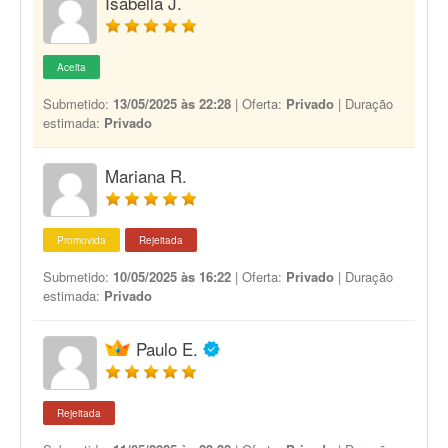
Isabella J.
Aceita
Submetido:
13/05/2025 às 22:28
| Oferta:
Privado
| Duração
estimada:
Privado
Mariana R.
Promovida
Rejeitada
Submetido:
10/05/2025 às 16:22
| Oferta:
Privado
| Duração
estimada:
Privado
Paulo E.
Rejeitada