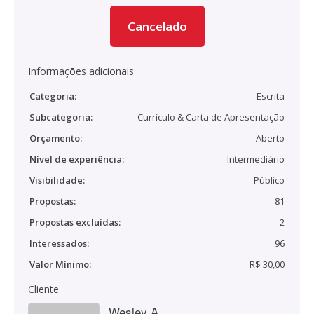
Cancelado
Informações adicionais
Categoria:
Escrita
Subcategoria:
Currículo & Carta de Apresentação
Orçamento:
Aberto
Nível de experiência:
Intermediário
Visibilidade:
Público
Propostas:
81
Propostas excluídas:
2
Interessados:
96
Valor Mínimo:
R$ 30,00
Cliente
Wesley A.