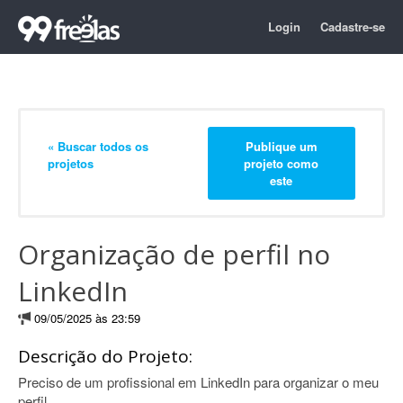
Login
Cadastre-se
« Buscar todos os
Publique um
projetos
projeto como
este
Organização de perfil no
LinkedIn
09/05/2025 às 23:59
Descrição do Projeto:
Preciso de um profissional em LinkedIn para organizar o meu
perfil.