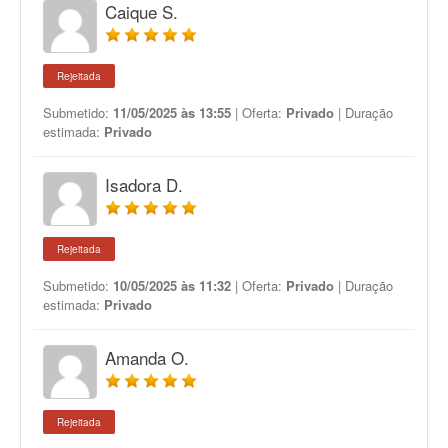
Caique S.
Rejeitada
Submetido:
11/05/2025 às 13:55
| Oferta:
Privado
| Duração
estimada:
Privado
Isadora D.
Rejeitada
Submetido:
10/05/2025 às 11:32
| Oferta:
Privado
| Duração
estimada:
Privado
Amanda O.
Rejeitada