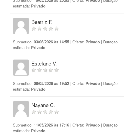
Submetido:
10/05/2026 às 20:05
| Oferta:
Privado
| Duração
estimada:
Privado
Beatriz F.
Submetido:
03/06/2026 às 14:55
| Oferta:
Privado
| Duração
estimada:
Privado
Estefane V.
Submetido:
08/05/2026 às 19:52
| Oferta:
Privado
| Duração
estimada:
Privado
Nayane C.
Submetido:
11/05/2026 às 17:16
| Oferta:
Privado
| Duração
estimada:
Privado