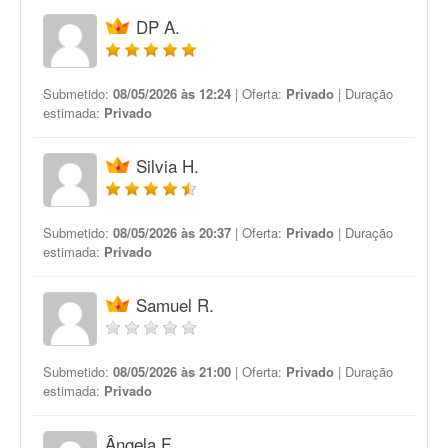
DP A.
Submetido:
08/05/2026 às 12:24
| Oferta:
Privado
| Duração
estimada:
Privado
Silvia H.
Submetido:
08/05/2026 às 20:37
| Oferta:
Privado
| Duração
estimada:
Privado
Samuel R.
Submetido:
08/05/2026 às 21:00
| Oferta:
Privado
| Duração
estimada:
Privado
Ângela F.