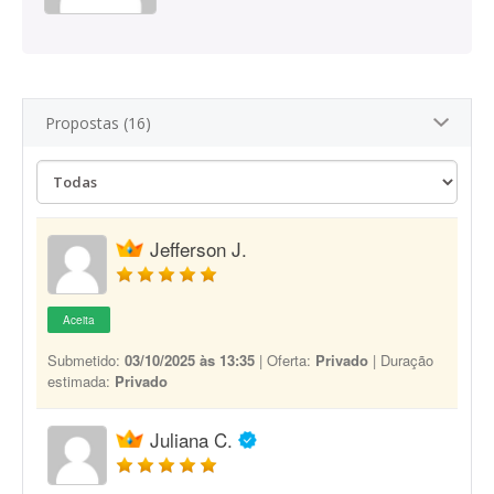
Propostas (16)
Jefferson J.
Aceita
Submetido:
03/10/2025 às 13:35
| Oferta:
Privado
| Duração
estimada:
Privado
Juliana C.