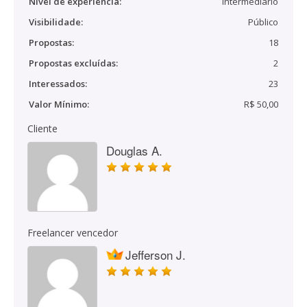
Nível de experiência:
Intermediário
Visibilidade:
Público
Propostas:
18
Propostas excluídas:
2
Interessados:
23
Valor Mínimo:
R$ 50,00
Cliente
Douglas A.
Freelancer vencedor
Jefferson J.