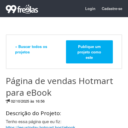
Login
Cadastre-se
« Buscar todos os
Publique um
projetos
projeto como
este
Página de vendas Hotmart
para eBook
02/10/2025 às 16:56
Descrição do Projeto:
Tenho essa página que eu fiz:
https://jesustoday.hotmart.host/ebook