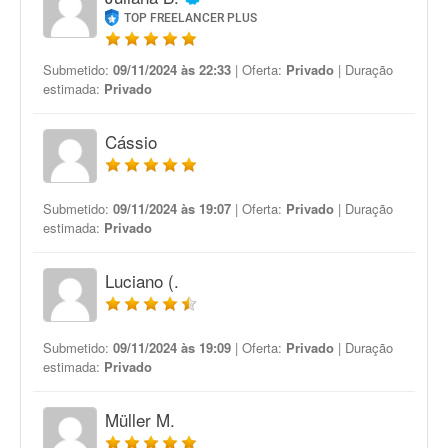
TOP FREELANCER PLUS
Submetido:
09/11/2024 às 22:33
| Oferta:
Privado
| Duração
estimada:
Privado
Cássio
Submetido:
09/11/2024 às 19:07
| Oferta:
Privado
| Duração
estimada:
Privado
Luciano (.
Submetido:
09/11/2024 às 19:09
| Oferta:
Privado
| Duração
estimada:
Privado
Müller M.