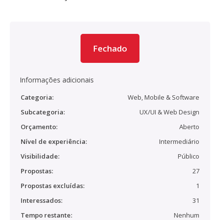
Fechado
Informações adicionais
Categoria:
Web, Mobile & Software
Subcategoria:
UX/UI & Web Design
Orçamento:
Aberto
Nível de experiência:
Intermediário
Visibilidade:
Público
Propostas:
27
Propostas excluídas:
1
Interessados:
31
Tempo restante:
Nenhum