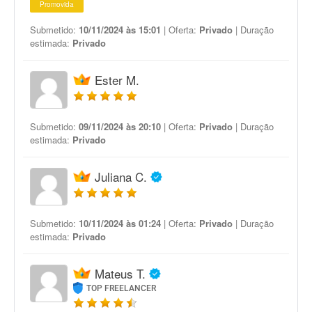
Promovida
Submetido:
10/11/2024 às 15:01
| Oferta:
Privado
| Duração
estimada:
Privado
Ester M.
Submetido:
09/11/2024 às 20:10
| Oferta:
Privado
| Duração
estimada:
Privado
Juliana C.
Submetido:
10/11/2024 às 01:24
| Oferta:
Privado
| Duração
estimada:
Privado
Mateus T.
TOP FREELANCER