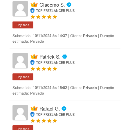
Giacomo S.
TOP FREELANCER PLUS
Rejeitada
Submetido:
10/11/2024 às 14:37
| Oferta:
Privado
| Duração
estimada:
Privado
Patrick S.
TOP FREELANCER PLUS
Rejeitada
Submetido:
10/11/2024 às 15:02
| Oferta:
Privado
| Duração
estimada:
Privado
Rafael G.
TOP FREELANCER PLUS
Rejeitada