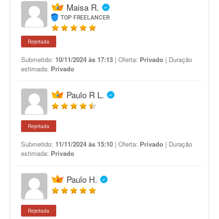
Maisa R.
TOP FREELANCER
Rejeitada
Submetido:
10/11/2024 às 17:13
| Oferta:
Privado
| Duração
estimada:
Privado
Paulo R L.
Rejeitada
Submetido:
11/11/2024 às 15:10
| Oferta:
Privado
| Duração
estimada:
Privado
Paulo H.
Rejeitada