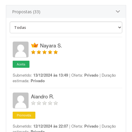
Propostas (33)
Nayara S.
Aceita
Submetido:
13/12/2024 às 13:49
| Oferta:
Privado
| Duração
estimada:
Privado
Aiandro R.
Promovida
Submetido:
12/12/2024 às 22:07
| Oferta:
Privado
| Duração
estimada:
Privado