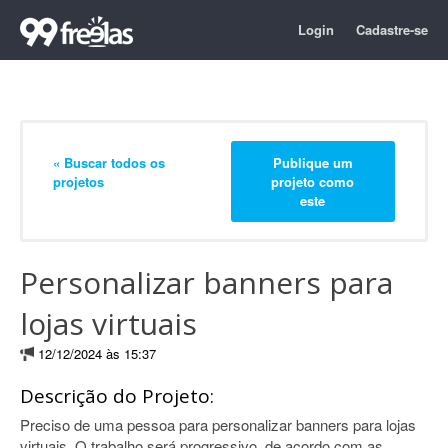
Login
Cadastre-se
« Buscar todos os
Publique um
projetos
projeto como
este
Personalizar banners para
lojas virtuais
12/12/2024 às 15:37
Descrição do Projeto:
Preciso de uma pessoa para personalizar banners para lojas
virtuais. O trabalho será progressivo, de acordo com as