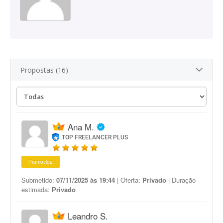
Propostas (16)
Ana M.
TOP FREELANCER PLUS
Promovida
Submetido:
07/11/2025 às 19:44
| Oferta:
Privado
| Duração
estimada:
Privado
Leandro S.