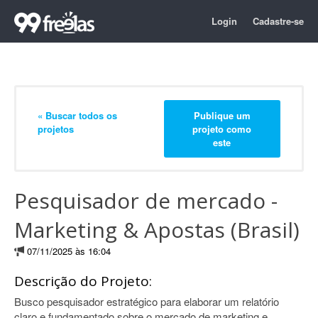
Login
Cadastre-se
« Buscar todos os
Publique um
projetos
projeto como
este
Pesquisador de mercado -
Marketing & Apostas (Brasil)
07/11/2025 às 16:04
Descrição do Projeto:
Busco pesquisador estratégico para elaborar um relatório
claro e fundamentado sobre o mercado de marketing e