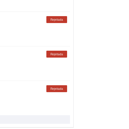
Rejeitada
Rejeitada
Rejeitada