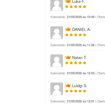
Luke F.
Submetido:
21/05/2026 às 15:49
| Ofert
DANIEL A.
Submetido:
21/05/2026 às 11:26
| Ofert
Natan T.
Submetido:
21/05/2026 às 15:53
| Ofert
Luidgi S.
Submetido:
21/05/2026 às 12:51
| Ofert