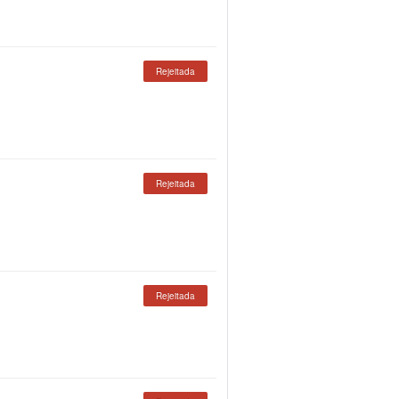
Rejeitada
Rejeitada
Rejeitada