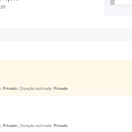
:01
a:
Privado
| Duração estimada:
Privado
a:
Privado
| Duração estimada:
Privado