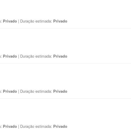
a:
Privado
| Duração estimada:
Privado
a:
Privado
| Duração estimada:
Privado
a:
Privado
| Duração estimada:
Privado
a:
Privado
| Duração estimada:
Privado