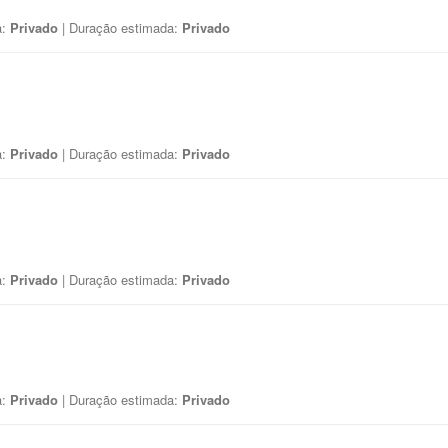
a:
Privado
| Duração estimada:
Privado
a:
Privado
| Duração estimada:
Privado
a:
Privado
| Duração estimada:
Privado
a:
Privado
| Duração estimada:
Privado