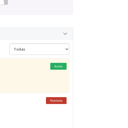
Aceita
Rejeitada