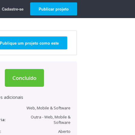
Cadastre-se
Publicar projeto
Publique um projeto como este
Concluído
s adicionais
Web, Mobile & Software
Outra - Web, Mobile &
ia:
Software
:
Aberto