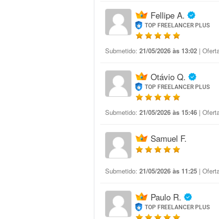
Fellipe A.
TOP FREELANCER PLUS
Submetido:
21/05/2026 às 13:02
| Ofert
Otávio Q.
TOP FREELANCER PLUS
Submetido:
21/05/2026 às 15:46
| Ofert
Samuel F.
Submetido:
21/05/2026 às 11:25
| Ofert
Paulo R.
TOP FREELANCER PLUS