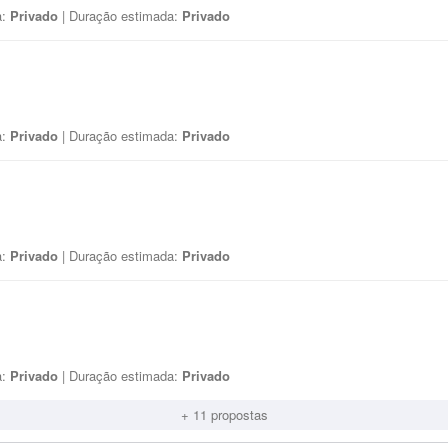
a:
Privado
| Duração estimada:
Privado
a:
Privado
| Duração estimada:
Privado
a:
Privado
| Duração estimada:
Privado
a:
Privado
| Duração estimada:
Privado
+ 11 propostas