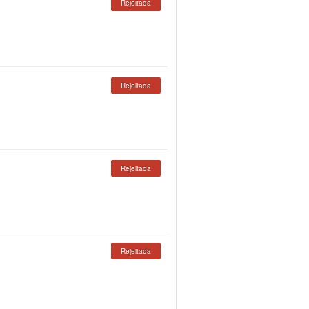
Rejeitada
Rejeitada
Rejeitada
Rejeitada