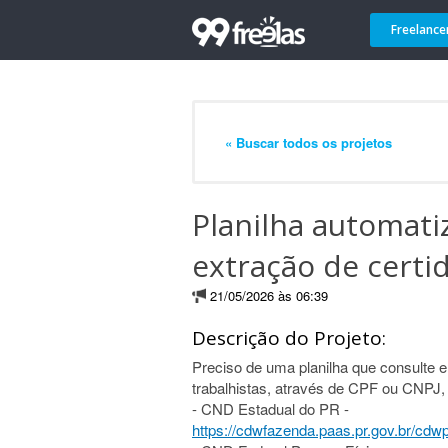
Freelance
« Buscar todos os projetos
Planilha automati
extração de certi
21/05/2026 às 06:39
Descrição do Projeto:
Preciso de uma planilha que consulte e
trabalhistas, através de CPF ou CNPJ, 
- CND Estadual do PR -
https://cdwfazenda.paas.pr.gov.br/cdwp