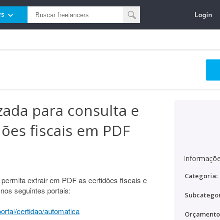
Login
rs
zada para consulta e
dões fiscais em PDF
Informaçõe
Categoria:
 permita extrair em PDF as certidões fiscais e
nos seguintes portais:
Subcategor
ortal/certidao/automatica
Orçamento