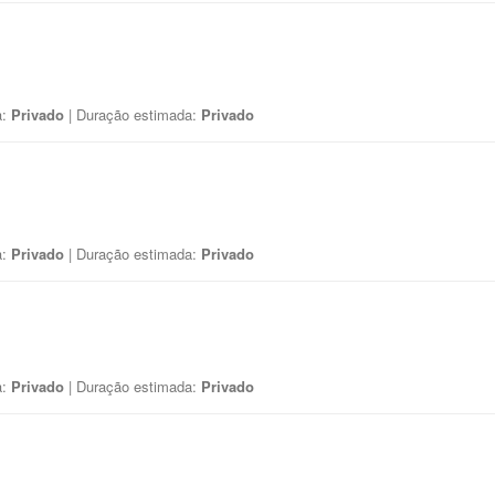
a:
Privado
| Duração estimada:
Privado
a:
Privado
| Duração estimada:
Privado
a:
Privado
| Duração estimada:
Privado