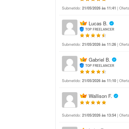
Submetido:
21/05/2026 às 11:41
| Ofert
Lucas B.
TOP FREELANCER
Submetido:
21/05/2026 às 11:26
| Ofert
Gabriel B.
TOP FREELANCER
Submetido:
21/05/2026 às 11:10
| Ofert
Wallison F.
Submetido:
21/05/2026 às 13:54
| Ofert