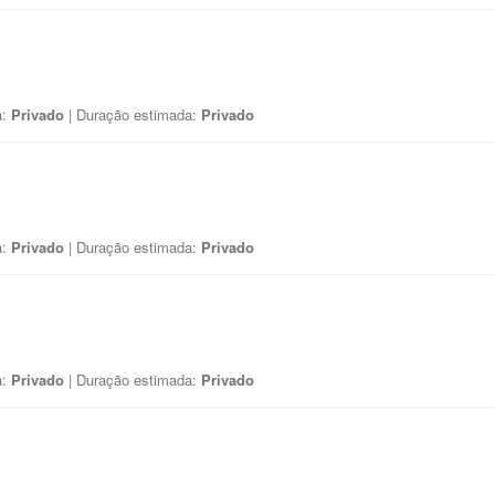
a:
Privado
| Duração estimada:
Privado
a:
Privado
| Duração estimada:
Privado
a:
Privado
| Duração estimada:
Privado