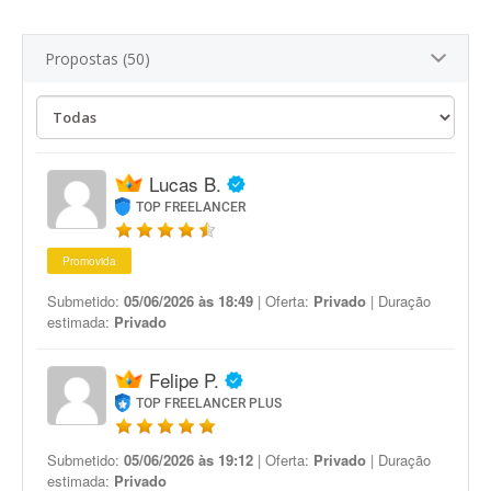
Propostas (50)
Lucas B.
TOP FREELANCER
Promovida
Submetido:
05/06/2026 às 18:49
| Oferta:
Privado
| Duração
estimada:
Privado
Felipe P.
TOP FREELANCER PLUS
Submetido:
05/06/2026 às 19:12
| Oferta:
Privado
| Duração
estimada:
Privado