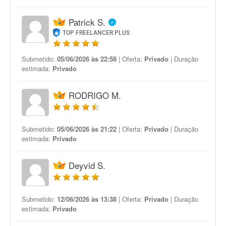
Patrick S.
TOP FREELANCER PLUS
Submetido:
05/06/2026 às 22:58
| Oferta:
Privado
| Duração
estimada:
Privado
RODRIGO M.
Submetido:
05/06/2026 às 21:22
| Oferta:
Privado
| Duração
estimada:
Privado
Deyvid S.
Submetido:
12/06/2026 às 13:38
| Oferta:
Privado
| Duração
estimada:
Privado