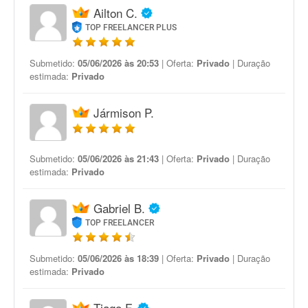
Ailton C.
TOP FREELANCER PLUS
Submetido:
05/06/2026 às 20:53
| Oferta:
Privado
| Duração
estimada:
Privado
Jármison P.
Submetido:
05/06/2026 às 21:43
| Oferta:
Privado
| Duração
estimada:
Privado
Gabriel B.
TOP FREELANCER
Submetido:
05/06/2026 às 18:39
| Oferta:
Privado
| Duração
estimada:
Privado
Tiago F.