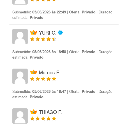
Submetido:
05/06/2026 às 22:49
| Oferta:
Privado
| Duração
estimada:
Privado
YURI C.
Submetido:
05/06/2026 às 18:58
| Oferta:
Privado
| Duração
estimada:
Privado
Marcos F.
Submetido:
05/06/2026 às 18:47
| Oferta:
Privado
| Duração
estimada:
Privado
THIAGO F.