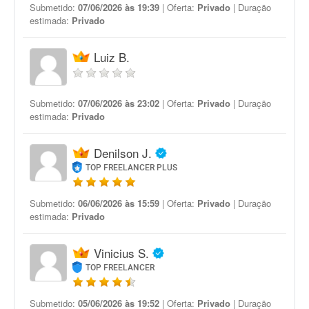
Submetido:
07/06/2026 às 19:39
| Oferta:
Privado
| Duração
estimada:
Privado
Luiz B.
Submetido:
07/06/2026 às 23:02
| Oferta:
Privado
| Duração
estimada:
Privado
Denilson J.
TOP FREELANCER PLUS
Submetido:
06/06/2026 às 15:59
| Oferta:
Privado
| Duração
estimada:
Privado
Vinicius S.
TOP FREELANCER
Submetido:
05/06/2026 às 19:52
| Oferta:
Privado
| Duração