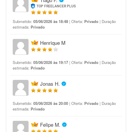
TOP FREELANCER PLUS
Submetido:
05/06/2026 às 18:48
| Oferta:
Privado
| Duração
estimada:
Privado
Henrique M
Submetido:
05/06/2026 às 19:17
| Oferta:
Privado
| Duração
estimada:
Privado
Jonas H.
Submetido:
05/06/2026 às 20:00
| Oferta:
Privado
| Duração
estimada:
Privado
Felipe M.