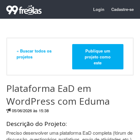
Login
Cadastre-se
« Buscar todos os
Publique um
projetos
projeto como
este
Plataforma EaD em
WordPress com Eduma
05/06/2026 às 15:38
Descrição do Projeto:
Preciso desenvolver uma plataforma EaD completa (fórum de
discussão, questionários avaliativos, envio de atividades etc.).