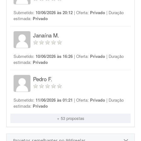
Submetido:
10/06/2026 às 20:12
| Oferta:
Privado
| Duração
estimada:
Privado
Janaína M.
Submetido:
10/06/2026 às 16:26
| Oferta:
Privado
| Duração
estimada:
Privado
Pedro F.
Submetido:
11/06/2026 às 01:21
| Oferta:
Privado
| Duração
estimada:
Privado
+ 53 propostas
Projetos semelhantes no 99Freelas