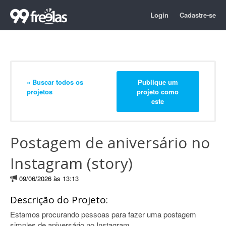
Login
Cadastre-se
« Buscar todos os
Publique um
projetos
projeto como
este
Postagem de aniversário no
Instagram (story)
09/06/2026 às 13:13
Descrição do Projeto:
Estamos procurando pessoas para fazer uma postagem
simples de aniversário no Instagram.