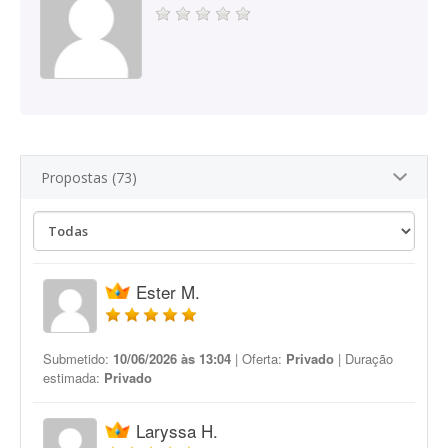
Propostas (73)
Ester M.
Submetido:
10/06/2026 às 13:04
| Oferta:
Privado
| Duração
estimada:
Privado
Laryssa H.