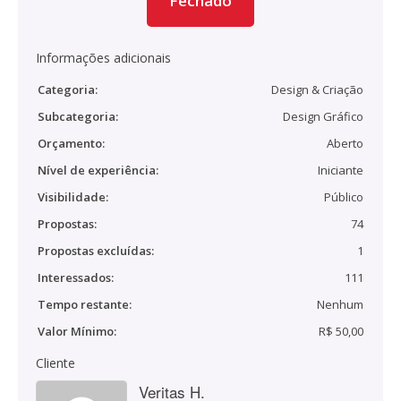
Fechado
Informações adicionais
Categoria:
Design & Criação
Subcategoria:
Design Gráfico
Orçamento:
Aberto
Nível de experiência:
Iniciante
Visibilidade:
Público
Propostas:
74
Propostas excluídas:
1
Interessados:
111
Tempo restante:
Nenhum
Valor Mínimo:
R$ 50,00
Cliente
Veritas H.