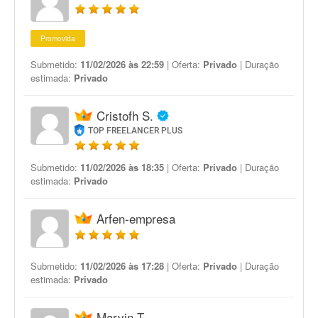
Promovida
Submetido:
11/02/2026 às 22:59
| Oferta:
Privado
| Duração
estimada:
Privado
Cristofh S.
TOP FREELANCER PLUS
Submetido:
11/02/2026 às 18:35
| Oferta:
Privado
| Duração
estimada:
Privado
Arfen-empresa
Submetido:
11/02/2026 às 17:28
| Oferta:
Privado
| Duração
estimada:
Privado
Marvin T.