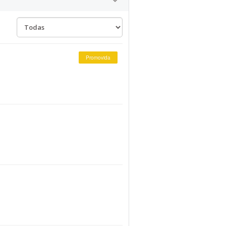
Promovida