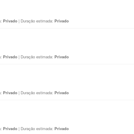
a:
Privado
| Duração estimada:
Privado
a:
Privado
| Duração estimada:
Privado
a:
Privado
| Duração estimada:
Privado
a:
Privado
| Duração estimada:
Privado