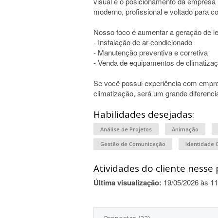
visual e o posicionamento da empresa n
moderno, profissional e voltado para c
Nosso foco é aumentar a geração de le
- Instalação de ar-condicionado
- Manutenção preventiva e corretiva
- Venda de equipamentos de climatiza
Se você possui experiência com empre
climatização, será um grande diferencia
Habilidades desejadas:
Análise de Projetos
Animação
Gestão de Comunicação
Identidade 
Atividades do cliente nesse 
Última visualização:
19/05/2026 às 11