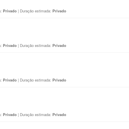
a:
Privado
| Duração estimada:
Privado
a:
Privado
| Duração estimada:
Privado
a:
Privado
| Duração estimada:
Privado
a:
Privado
| Duração estimada:
Privado