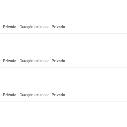
a:
Privado
| Duração estimada:
Privado
a:
Privado
| Duração estimada:
Privado
a:
Privado
| Duração estimada:
Privado