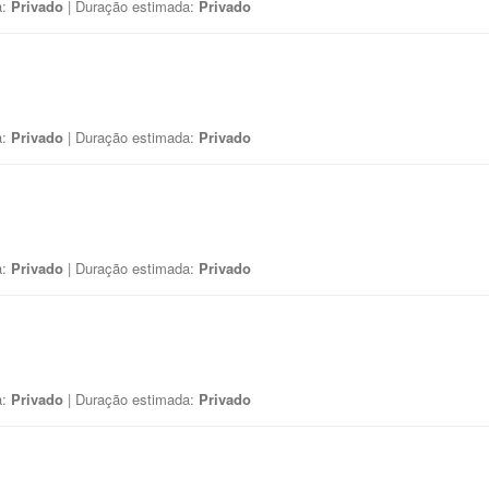
a:
Privado
| Duração estimada:
Privado
a:
Privado
| Duração estimada:
Privado
a:
Privado
| Duração estimada:
Privado
a:
Privado
| Duração estimada:
Privado