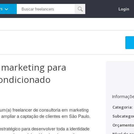
Login
rs
e marketing para
condicionado
Informaçõe
Categoria:
m(a) freelancer de consultoria em marketing
 e ampliar a captação de clientes em São Paulo.
Subcategor
Orçamento
estratégico para desenvolver toda a identidade