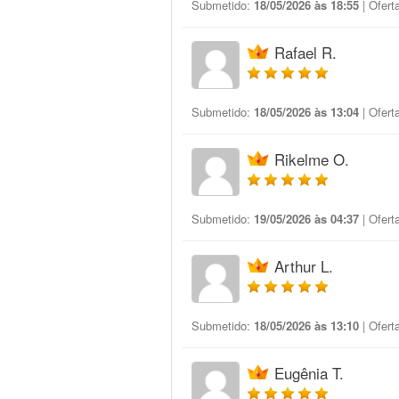
Submetido:
18/05/2026 às 18:55
| Ofert
Rafael R.
Submetido:
18/05/2026 às 13:04
| Ofert
Rikelme O.
Submetido:
19/05/2026 às 04:37
| Ofert
Arthur L.
Submetido:
18/05/2026 às 13:10
| Ofert
Eugênia T.