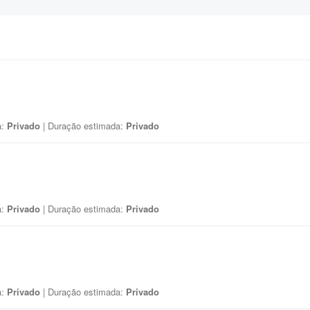
a:
Privado
| Duração estimada:
Privado
a:
Privado
| Duração estimada:
Privado
a:
Privado
| Duração estimada:
Privado