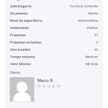
Subcategoria:
Escrita & Conteúdo
Orçamento:
Aberto
Nível de experiência:
Intermediário
Visibilidade:
Público
Propostas:
57
Propostas excluídas:
2
Interessados:
63
Tempo restante:
Nenhum
Valor Mínimo:
R$ 50,00
Cliente
Marco A.