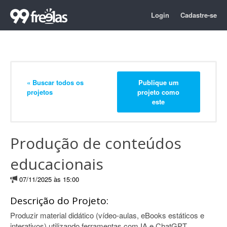
Login
Cadastre-se
« Buscar todos os
Publique um
projetos
projeto como
este
Produção de conteúdos
educacionais
07/11/2025 às 15:00
Descrição do Projeto:
Produzir material didático (vídeo-aulas, eBooks estáticos e
interativos) utilizando ferramentas com IA e ChatGPT.