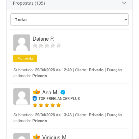
Propostas (135)
Daiane P.
Promovida
Submetido:
29/04/2026 às 12:49
| Oferta:
Privado
| Duração
estimada:
Privado
Ana M.
TOP FREELANCER PLUS
Submetido:
29/04/2026 às 13:43
| Oferta:
Privado
| Duração
estimada:
Privado
Vinicius M.