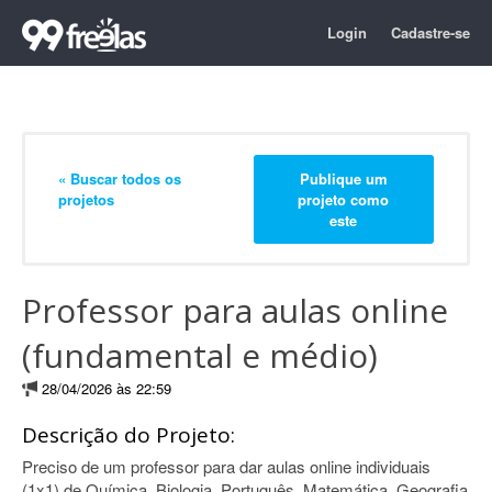
Login
Cadastre-se
« Buscar todos os
Publique um
projetos
projeto como
este
Professor para aulas online
(fundamental e médio)
28/04/2026 às 22:59
Descrição do Projeto:
Preciso de um professor para dar aulas online individuais
(1x1) de Química, Biologia, Português, Matemática, Geografia