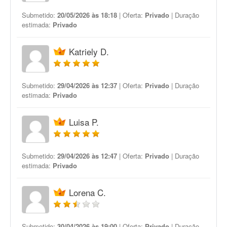
Submetido:
20/05/2026 às 18:18
| Oferta:
Privado
| Duração
estimada:
Privado
Katriely D.
Submetido:
29/04/2026 às 12:37
| Oferta:
Privado
| Duração
estimada:
Privado
Luisa P.
Submetido:
29/04/2026 às 12:47
| Oferta:
Privado
| Duração
estimada:
Privado
Lorena C.
Submetido:
30/04/2026 às 19:00
| Oferta:
Privado
| Duração