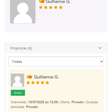
Guilherme G.
Propostas (6)
Guilherme G.
Aceita
Submetido:
15/07/2025 às 12:06
| Oferta:
Privado
| Duração
estimada:
Privado