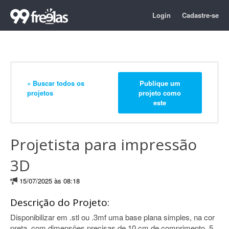
Login
Cadastre-se
« Buscar todos os
Publique um
projetos
projeto como
este
Projetista para impressão
3D
15/07/2025 às 08:18
Descrição do Projeto:
Disponibilizar em .stl ou .3mf uma base plana simples, na cor
preta, com dimensões precisas de 10 cm de comprimento, 5