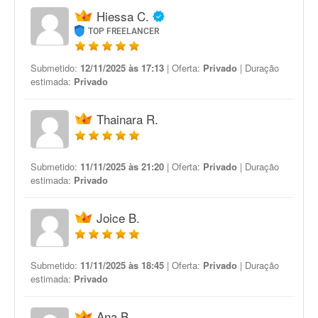
Hiessa C.
TOP FREELANCER
Submetido:
12/11/2025 às 17:13
| Oferta:
Privado
| Duração
estimada:
Privado
Thainara R.
Submetido:
11/11/2025 às 21:20
| Oferta:
Privado
| Duração
estimada:
Privado
Joice B.
Submetido:
11/11/2025 às 18:45
| Oferta:
Privado
| Duração
estimada:
Privado
Ana B.