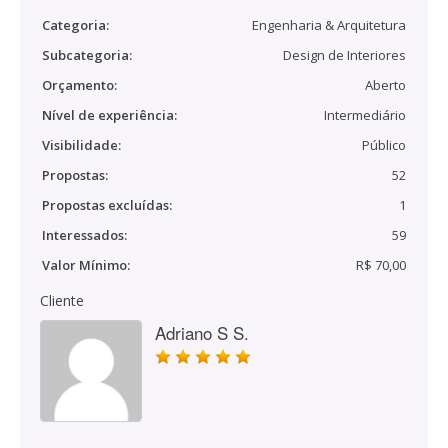
Categoria:
Engenharia & Arquitetura
Subcategoria:
Design de Interiores
Orçamento:
Aberto
Nível de experiência:
Intermediário
Visibilidade:
Público
Propostas:
52
Propostas excluídas:
1
Interessados:
59
Valor Mínimo:
R$ 70,00
Cliente
Adriano S S.