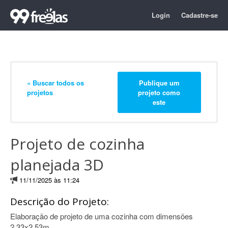
Login
Cadastre-se
« Buscar todos os
Publique um
projetos
projeto como
este
Projeto de cozinha
planejada 3D
11/11/2025 às 11:24
Descrição do Projeto:
Elaboração de projeto de uma cozinha com dimensões
2,33x2,53m.