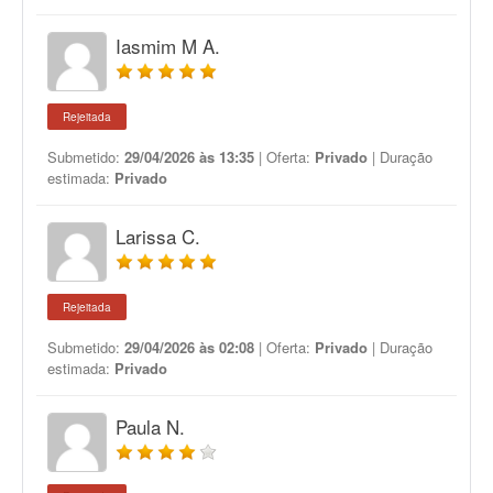
Iasmim M A.
Rejeitada
Submetido:
29/04/2026 às 13:35
| Oferta:
Privado
| Duração
estimada:
Privado
Larissa C.
Rejeitada
Submetido:
29/04/2026 às 02:08
| Oferta:
Privado
| Duração
estimada:
Privado
Paula N.