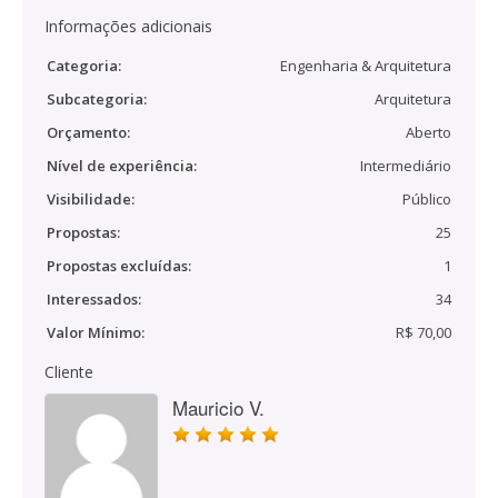
Informações adicionais
Categoria:
Engenharia & Arquitetura
Subcategoria:
Arquitetura
Orçamento:
Aberto
Nível de experiência:
Intermediário
Visibilidade:
Público
Propostas:
25
Propostas excluídas:
1
Interessados:
34
Valor Mínimo:
R$ 70,00
Cliente
Mauricio V.