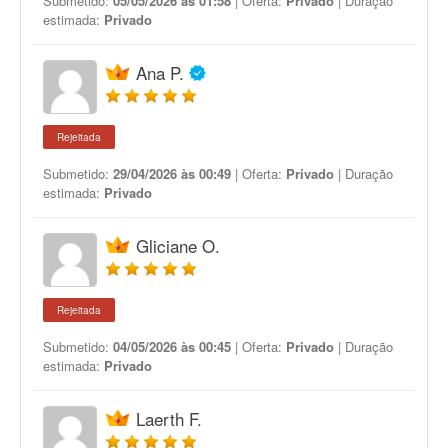
Submetido:
05/05/2026 às 01:58
| Oferta:
Privado
| Duração
estimada:
Privado
Ana P.
Rejeitada
Submetido:
29/04/2026 às 00:49
| Oferta:
Privado
| Duração
estimada:
Privado
Gliciane O.
Rejeitada
Submetido:
04/05/2026 às 00:45
| Oferta:
Privado
| Duração
estimada:
Privado
Laerth F.