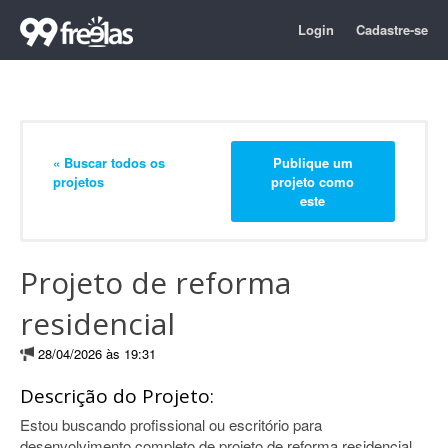
Login
Cadastre-se
« Buscar todos os
Publique um
projetos
projeto como
este
Projeto de reforma
residencial
28/04/2026 às 19:31
Descrição do Projeto:
Estou buscando profissional ou escritório para
desenvolvimento completo de projeto de reforma residencial.