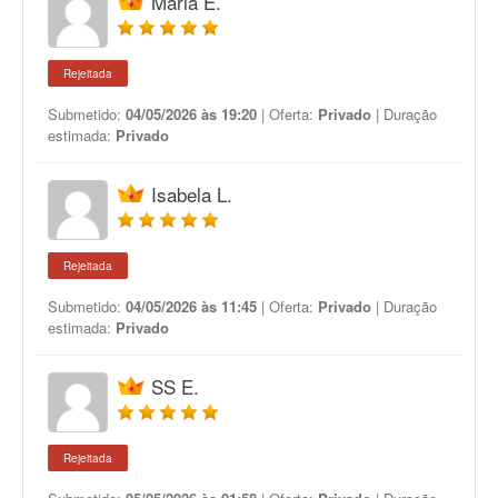
Maria E.
Rejeitada
Submetido:
04/05/2026 às 19:20
| Oferta:
Privado
| Duração
estimada:
Privado
Isabela L.
Rejeitada
Submetido:
04/05/2026 às 11:45
| Oferta:
Privado
| Duração
estimada:
Privado
SS E.
Rejeitada