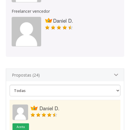
Freelancer vencedor
Daniel D.
Propostas (24)
Daniel D.
Aceita