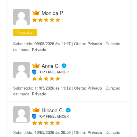
Monica P.
Promovida
Submetido:
09/05/2026 às 11:27
| Oferta:
Privado
| Duração
estimada:
Privado
Anne C.
TOP FREELANCER
Submetido:
11/05/2026 às 11:12
| Oferta:
Privado
| Duração
estimada:
Privado
Hiessa C.
TOP FREELANCER
Submetido:
10/05/2026 às 20:56
| Oferta:
Privado
| Duração