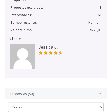
Propostas:
53
Propostas excluídas:
3
Interessados:
61
Tempo restante:
Nenhum
Valor Mínimo:
R$ 70,00
Cliente
Jessica J.
Propostas (50)