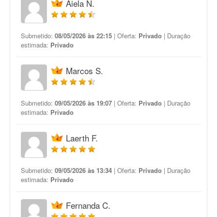
Aiela N.
Submetido:
08/05/2026 às 22:15
| Oferta:
Privado
| Duração
estimada:
Privado
Marcos S.
Submetido:
09/05/2026 às 19:07
| Oferta:
Privado
| Duração
estimada:
Privado
Laerth F.
Submetido:
09/05/2026 às 13:34
| Oferta:
Privado
| Duração
estimada:
Privado
Fernanda C.