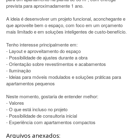
prevista para aproximadamente 1 ano.
A ideia é desenvolver um projeto funcional, aconchegante e
que aproveite bem o espaço, com foco em um orçamento
mais limitado e em soluções inteligentes de custo-benefício.
Tenho interesse principalmente em:
- Layout e aproveitamento do espaço
- Possibilidade de ajustes durante a obra
- Orientação sobre revestimentos e acabamentos
- Iluminação
- Ideias para móveis modulados e soluções práticas para
apartamentos pequenos
Neste momento, gostaria de entender melhor:
- Valores
- O que está incluso no projeto
- Possibilidade de consultoria inicial
- Experiência com apartamentos compactos
Arquivos anexados: