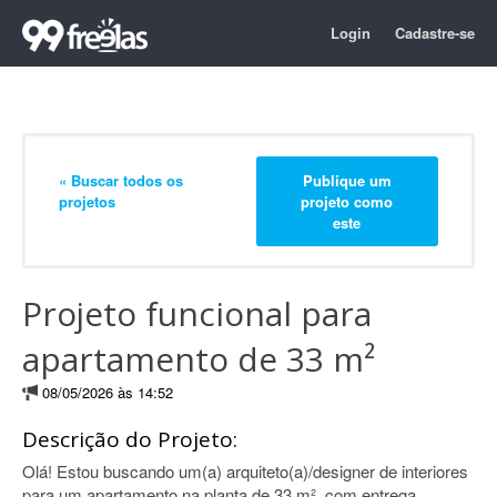
Login
Cadastre-se
« Buscar todos os
Publique um
projetos
projeto como
este
Projeto funcional para
apartamento de 33 m²
08/05/2026 às 14:52
Descrição do Projeto:
Olá! Estou buscando um(a) arquiteto(a)/designer de interiores
para um apartamento na planta de 33 m², com entrega