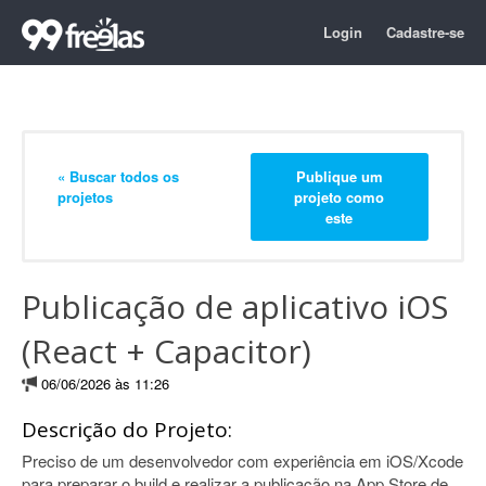
Login
Cadastre-se
« Buscar todos os
Publique um
projetos
projeto como
este
Publicação de aplicativo iOS
(React + Capacitor)
06/06/2026 às 11:26
Descrição do Projeto:
Preciso de um desenvolvedor com experiência em iOS/Xcode
para preparar o build e realizar a publicação na App Store de