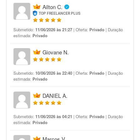
Ailton C.
TOP FREELANCER PLUS
Submetido:
11/06/2026 às 21:27
| Oferta:
Privado
| Duração
estimada:
Privado
Giovane N.
Submetido:
10/06/2026 às 22:40
| Oferta:
Privado
| Duração
estimada:
Privado
DANIEL A.
Submetido:
11/06/2026 às 04:21
| Oferta:
Privado
| Duração
estimada:
Privado
Marcos V.