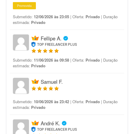
Promovida
Submetido:
12/06/2026 às 23:05
| Oferta:
Privado
| Duração
estimada:
Privado
Fellipe A.
TOP FREELANCER PLUS
Submetido:
11/06/2026 às 09:58
| Oferta:
Privado
| Duração
estimada:
Privado
Samuel F.
Submetido:
10/06/2026 às 23:42
| Oferta:
Privado
| Duração
estimada:
Privado
André K.
TOP FREELANCER PLUS