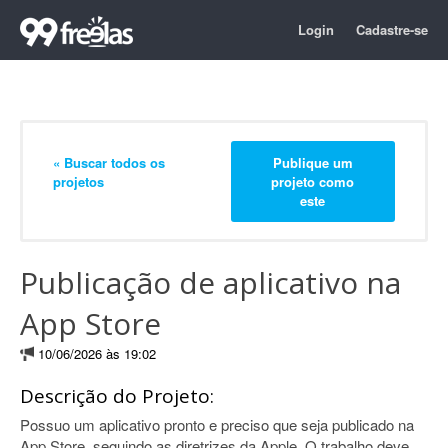
Login
Cadastre-se
« Buscar todos os
Publique um
projetos
projeto como
este
Publicação de aplicativo na
App Store
10/06/2026 às 19:02
Descrição do Projeto:
Possuo um aplicativo pronto e preciso que seja publicado na
App Store, seguindo as diretrizes da Apple. O trabalho deve