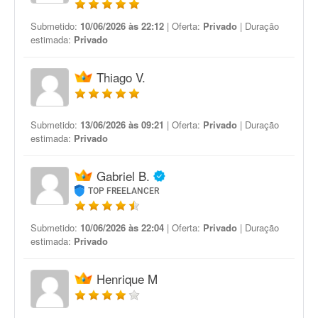
Submetido:
10/06/2026 às 22:12
| Oferta:
Privado
| Duração
estimada:
Privado
Thiago V.
Submetido:
13/06/2026 às 09:21
| Oferta:
Privado
| Duração
estimada:
Privado
Gabriel B.
TOP FREELANCER
Submetido:
10/06/2026 às 22:04
| Oferta:
Privado
| Duração
estimada:
Privado
Henrique M