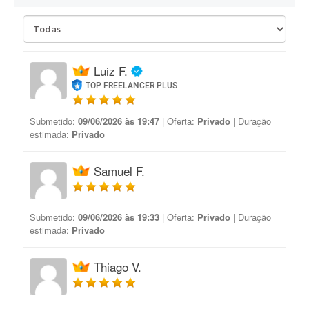
Luiz F.
TOP FREELANCER PLUS
Submetido:
09/06/2026 às 19:47
| Oferta:
Privado
| Duração
estimada:
Privado
Samuel F.
Submetido:
09/06/2026 às 19:33
| Oferta:
Privado
| Duração
estimada:
Privado
Thiago V.