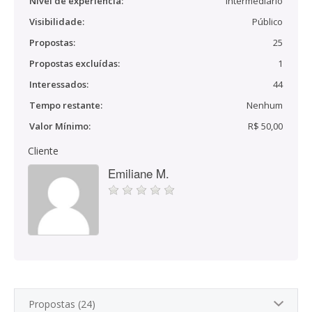
Nível de experiência:
Intermediário
Visibilidade:
Público
Propostas:
25
Propostas excluídas:
1
Interessados:
44
Tempo restante:
Nenhum
Valor Mínimo:
R$ 50,00
Cliente
Emiliane M.
Propostas (24)