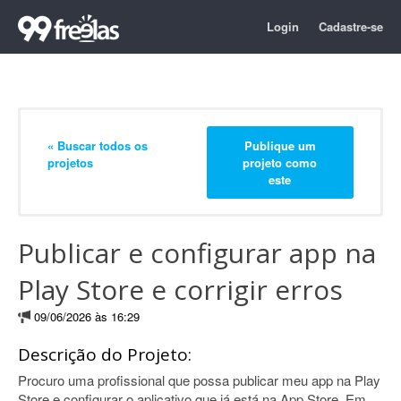
Login
Cadastre-se
« Buscar todos os
Publique um
projetos
projeto como
este
Publicar e configurar app na
Play Store e corrigir erros
09/06/2026 às 16:29
Descrição do Projeto:
Procuro uma profissional que possa publicar meu app na Play
Store e configurar o aplicativo que já está na App Store. Em