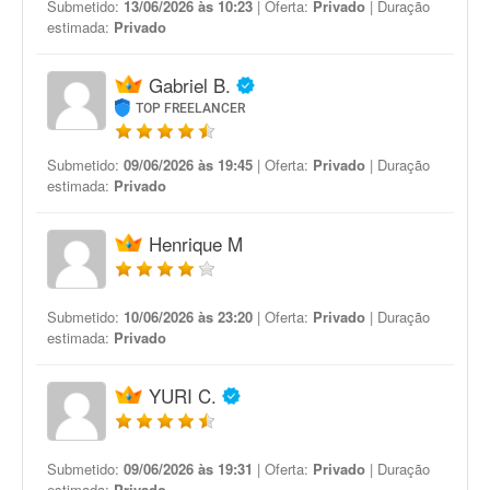
Submetido:
13/06/2026 às 10:23
| Oferta:
Privado
| Duração
estimada:
Privado
Gabriel B.
TOP FREELANCER
Submetido:
09/06/2026 às 19:45
| Oferta:
Privado
| Duração
estimada:
Privado
Henrique M
Submetido:
10/06/2026 às 23:20
| Oferta:
Privado
| Duração
estimada:
Privado
YURI C.
Submetido:
09/06/2026 às 19:31
| Oferta:
Privado
| Duração
estimada:
Privado