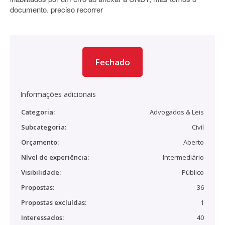
documento. preciso recorrer
Fechado
Informações adicionais
Categoria:
Advogados & Leis
Subcategoria:
Civil
Orçamento:
Aberto
Nível de experiência:
Intermediário
Visibilidade:
Público
Propostas:
36
Propostas excluídas:
1
Interessados:
40