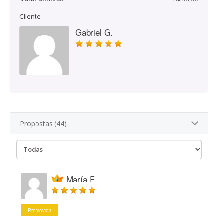
Cliente
Gabriel G.
Propostas (44)
María E.
Promovida