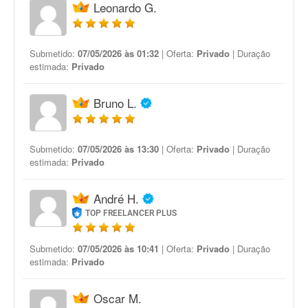
Leonardo G.
Submetido:
07/05/2026 às 01:32
| Oferta:
Privado
| Duração
estimada:
Privado
Bruno L.
Submetido:
07/05/2026 às 13:30
| Oferta:
Privado
| Duração
estimada:
Privado
André H.
TOP FREELANCER PLUS
Submetido:
07/05/2026 às 10:41
| Oferta:
Privado
| Duração
estimada:
Privado
Oscar M.