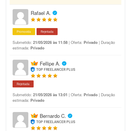
Rafael A.
Promovida
Rejeitada
Submetido:
21/05/2026 às 11:58
| Oferta:
Privado
| Duração
estimada:
Privado
Fellipe A.
TOP FREELANCER PLUS
Rejeitada
Submetido:
21/05/2026 às 13:01
| Oferta:
Privado
| Duração
estimada:
Privado
Bernardo C.
TOP FREELANCER PLUS