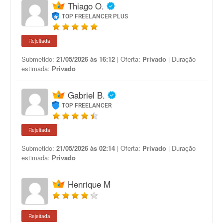
Thiago O.
TOP FREELANCER PLUS
Rejeitada
Submetido:
21/05/2026 às 16:12
| Oferta:
Privado
| Duração
estimada:
Privado
Gabriel B.
TOP FREELANCER
Rejeitada
Submetido:
21/05/2026 às 02:14
| Oferta:
Privado
| Duração
estimada:
Privado
Henrique M
Rejeitada