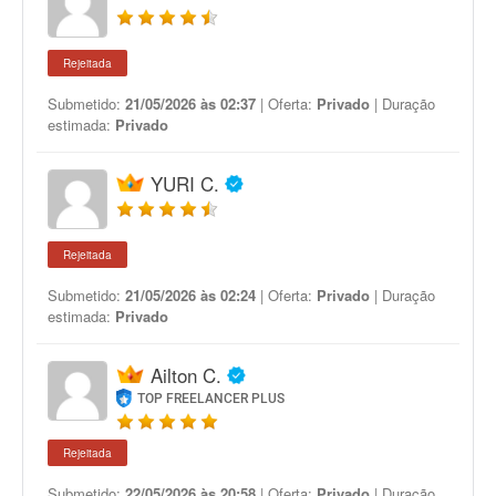
Rejeitada
Submetido:
21/05/2026 às 02:37
| Oferta:
Privado
| Duração
estimada:
Privado
YURI C.
Rejeitada
Submetido:
21/05/2026 às 02:24
| Oferta:
Privado
| Duração
estimada:
Privado
Ailton C.
TOP FREELANCER PLUS
Rejeitada
Submetido:
22/05/2026 às 20:58
| Oferta:
Privado
| Duração