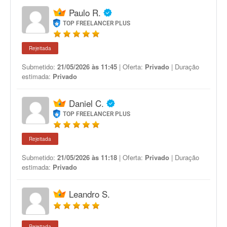
Paulo R.
TOP FREELANCER PLUS
Rejeitada
Submetido:
21/05/2026 às 11:45
| Oferta:
Privado
| Duração
estimada:
Privado
Daniel C.
TOP FREELANCER PLUS
Rejeitada
Submetido:
21/05/2026 às 11:18
| Oferta:
Privado
| Duração
estimada:
Privado
Leandro S.
Rejeitada