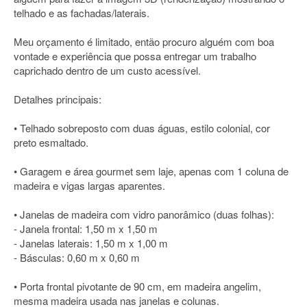
telhado e as fachadas/laterais.
Meu orçamento é limitado, então procuro alguém com boa
vontade e experiência que possa entregar um trabalho
caprichado dentro de um custo acessível.
Detalhes principais:
• Telhado sobreposto com duas águas, estilo colonial, cor
preto esmaltado.
• Garagem e área gourmet sem laje, apenas com 1 coluna de
madeira e vigas largas aparentes.
• Janelas de madeira com vidro panorâmico (duas folhas):
- Janela frontal: 1,50 m x 1,50 m
- Janelas laterais: 1,50 m x 1,00 m
- Básculas: 0,60 m x 0,60 m
• Porta frontal pivotante de 90 cm, em madeira angelim,
mesma madeira usada nas janelas e colunas.