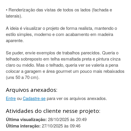
• Renderização das vistas de todos os lados (fachada e
laterais).
A ideia é visualizar o projeto de forma realista, mantendo o
estilo simples, moderno e com acabamento em madeira
aparente.
Se puder, envie exemplos de trabalhos parecidos. Queria o
telhado sobreposto em telha esmaltada preta e pintura cinza
claro ou médio. Mas o telhado, queria ver se valeria a pena
colocar a garagem e área gourmet um pouco mais rebaixados
(uns 50 a 70 cm).
Arquivos anexados:
ou
para ver os arquivos anexados.
Entre
Cadastre-se
Atividades do cliente nesse projeto:
Última visualização:
28/10/2025 às 20:49
Última interação:
27/10/2025 às 09:46