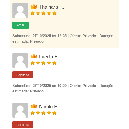
Thainara R.
Aceita
Submetido:
27/10/2025 às 12:25
| Oferta:
Privado
| Duração
estimada:
Privado
Laerth F.
Rejeitada
Submetido:
27/10/2025 às 10:29
| Oferta:
Privado
| Duração
estimada:
Privado
Nicole R.
Rejeitada