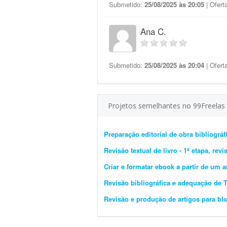
Submetido:
25/08/2025 às 20:05
| Ofert
Ana C.
Submetido:
25/08/2025 às 20:04
| Ofert
Projetos semelhantes no 99Freelas
Preparação editorial de obra bibliográfi
Revisão textual de livro - 1ª etapa, rev
Criar e formatar ebook a partir de um 
Revisão bibliográfica e adequação de 
Revisão e produção de artigos para blo