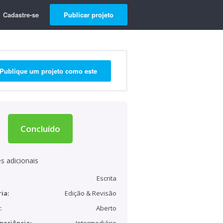
Cadastre-se
Publicar projeto
Publique um projeto como este
Concluído
s adicionais
Escrita
ia:
Edição & Revisão
:
Aberto