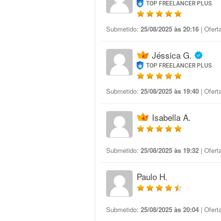
TOP FREELANCER PLUS
Submetido:
25/08/2025 às 20:16
| Ofert
Jéssica G.
TOP FREELANCER PLUS
Submetido:
25/08/2025 às 19:40
| Ofert
Isabella A.
Submetido:
25/08/2025 às 19:32
| Ofert
Paulo H.
Submetido:
25/08/2025 às 20:04
| Ofert