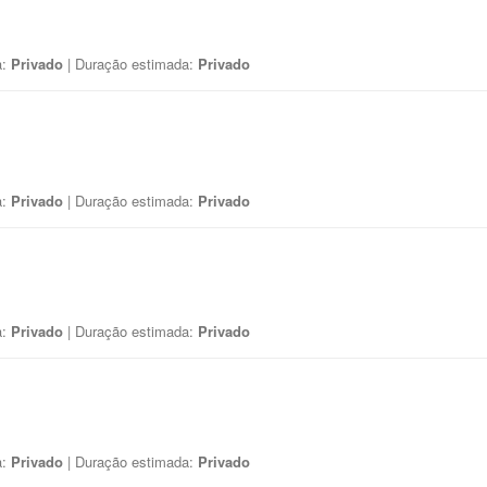
a:
Privado
| Duração estimada:
Privado
a:
Privado
| Duração estimada:
Privado
a:
Privado
| Duração estimada:
Privado
a:
Privado
| Duração estimada:
Privado