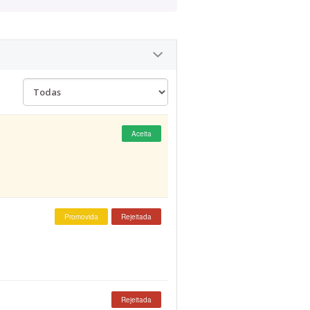
Aceita
Promovida
Rejeitada
Rejeitada