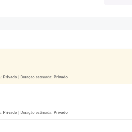
a:
Privado
| Duração estimada:
Privado
a:
Privado
| Duração estimada:
Privado