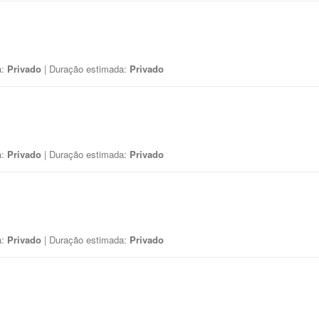
a:
Privado
| Duração estimada:
Privado
a:
Privado
| Duração estimada:
Privado
a:
Privado
| Duração estimada:
Privado