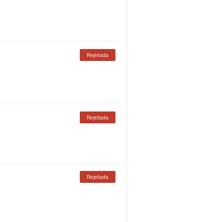
Rejeitada
Rejeitada
Rejeitada