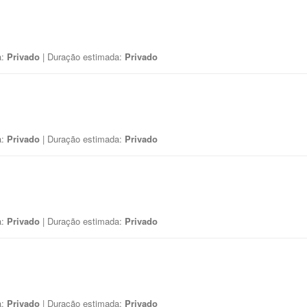
a:
Privado
| Duração estimada:
Privado
a:
Privado
| Duração estimada:
Privado
a:
Privado
| Duração estimada:
Privado
a:
Privado
| Duração estimada:
Privado