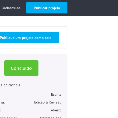
Cadastre-se
Publicar projeto
Publique um projeto como este
Concluído
s adicionais
Escrita
ia:
Edição & Revisão
:
Aberto