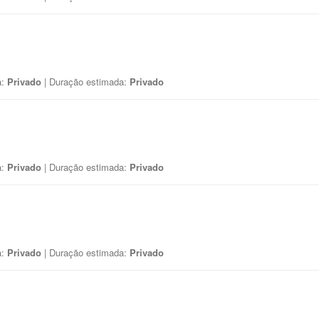
a:
Privado
| Duração estimada:
Privado
a:
Privado
| Duração estimada:
Privado
a:
Privado
| Duração estimada:
Privado