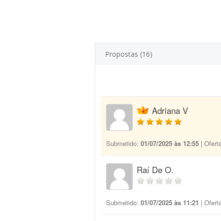
Propostas (16)
Adriana V
Submetido:
01/07/2025 às 12:55
| Ofert
Raí De O.
Submetido:
01/07/2025 às 11:21
| Ofert