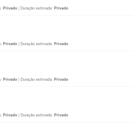
a:
Privado
| Duração estimada:
Privado
a:
Privado
| Duração estimada:
Privado
a:
Privado
| Duração estimada:
Privado
a:
Privado
| Duração estimada:
Privado