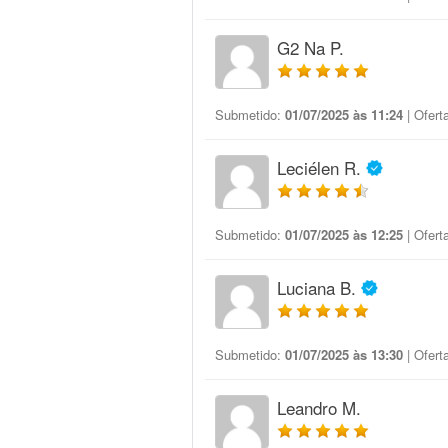
G2 Na P.
Submetido:
01/07/2025 às 11:24
| Ofert
Leciélen R.
Submetido:
01/07/2025 às 12:25
| Ofert
Luciana B.
Submetido:
01/07/2025 às 13:30
| Ofert
Leandro M.