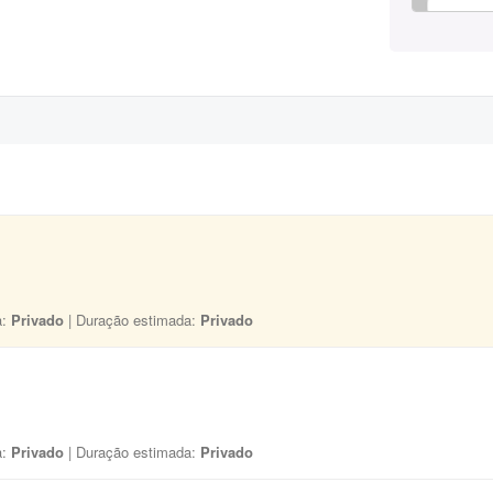
a:
Privado
| Duração estimada:
Privado
a:
Privado
| Duração estimada:
Privado