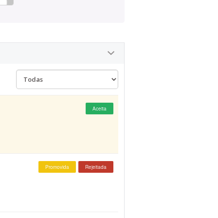
Aceita
Promovida
Rejeitada