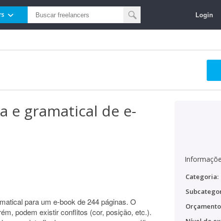
Login
rs
a e gramatical de e-
Informaçõe
Categoria:
Subcategor
amatical para um e-book de 244 páginas. O
Orçamento
ém, podem existir conflitos (cor, posição, etc.).