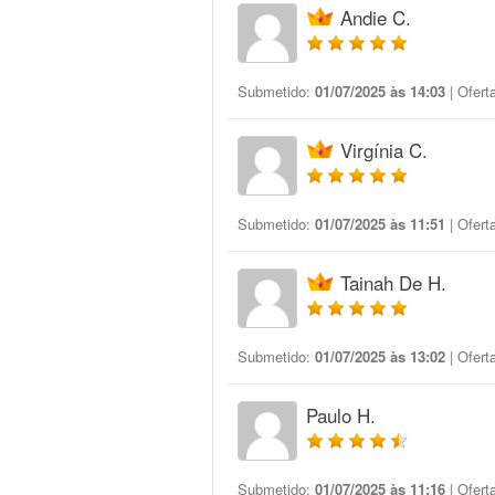
Andie C.
Submetido:
01/07/2025 às 14:03
| Ofert
Virgínia C.
Submetido:
01/07/2025 às 11:51
| Ofert
Tainah De H.
Submetido:
01/07/2025 às 13:02
| Ofert
Paulo H.
Submetido:
01/07/2025 às 11:16
| Ofert