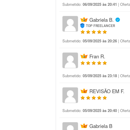
Submetido:
06/09/2025 às 20:41
| Ofert
Gabriela B.
TOP FREELANCER
Submetido:
05/09/2025 às 20:26
| Ofert
Fran R.
Submetido:
05/09/2025 às 23:18
| Ofert
REVISÃO EM F.
Submetido:
05/09/2025 às 20:40
| Ofert
Gabriela B