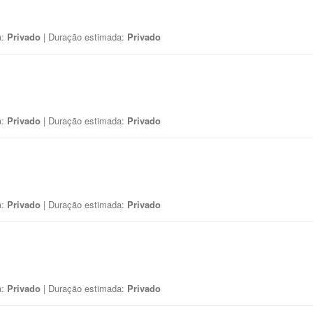
a:
Privado
| Duração estimada:
Privado
a:
Privado
| Duração estimada:
Privado
a:
Privado
| Duração estimada:
Privado
a:
Privado
| Duração estimada:
Privado