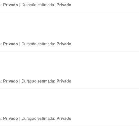
a:
Privado
| Duração estimada:
Privado
a:
Privado
| Duração estimada:
Privado
a:
Privado
| Duração estimada:
Privado
a:
Privado
| Duração estimada:
Privado