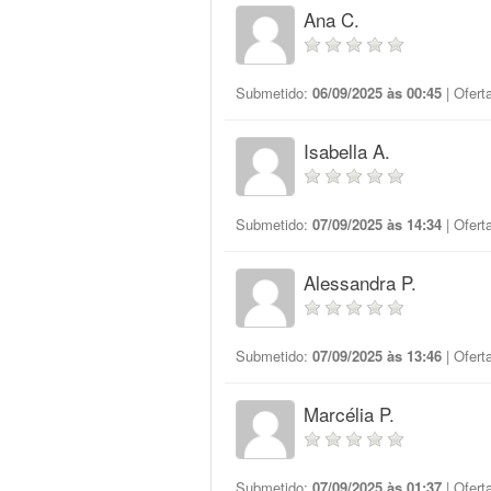
Ana C.
Submetido:
06/09/2025 às 00:45
| Ofert
Isabella A.
Submetido:
07/09/2025 às 14:34
| Ofert
Alessandra P.
Submetido:
07/09/2025 às 13:46
| Ofert
Marcélia P.
Submetido:
07/09/2025 às 01:37
| Ofert