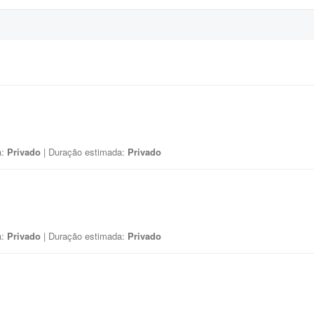
a:
Privado
| Duração estimada:
Privado
a:
Privado
| Duração estimada:
Privado