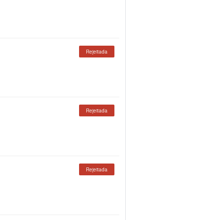
Rejeitada
Rejeitada
Rejeitada