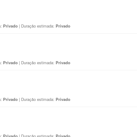
a:
Privado
| Duração estimada:
Privado
a:
Privado
| Duração estimada:
Privado
a:
Privado
| Duração estimada:
Privado
a:
Privado
| Duração estimada:
Privado