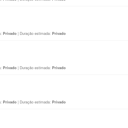
a:
Privado
| Duração estimada:
Privado
a:
Privado
| Duração estimada:
Privado
a:
Privado
| Duração estimada:
Privado