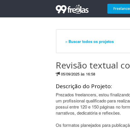
Freelance
« Buscar todos os projetos
Revisão textual c
05/09/2025 às 16:58
Descrição do Projeto:
Prezados freelancers, estou finalizand
um profissional qualificado para realizar
possui entre 120 e 150 páginas no forma
narrativos, dedicatória e reflexões.
Os formatos planejados para publicaçã