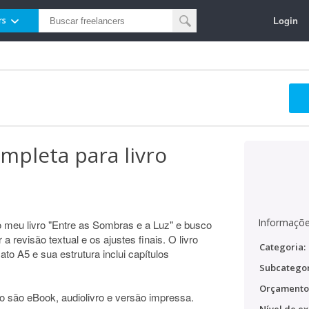
Login
rs
ompleta para livro
Informaçõe
o meu livro "Entre as Sombras e a Luz" e busco
 a revisão textual e os ajustes finais. O livro
Categoria:
to A5 e sua estrutura inclui capítulos
Subcategor
Orçamento
o são eBook, audiolivro e versão impressa.