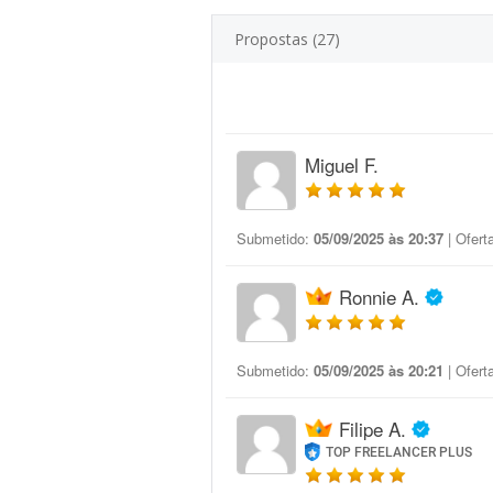
Propostas (27)
Miguel F.
Submetido:
05/09/2025 às 20:37
| Ofert
Ronnie A.
Submetido:
05/09/2025 às 20:21
| Ofert
Filipe A.
TOP FREELANCER PLUS