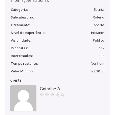
Informações adicionais
Categoria:
Escrita
Subcategoria:
Roteiro
Orçamento:
Aberto
Nível de experiência:
Iniciante
Visibilidade:
Público
Propostas:
117
Interessados:
138
Tempo restante:
Nenhum
Valor Mínimo:
R$ 30,00
Cliente
Catarine A.