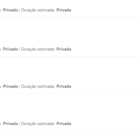
a:
Privado
| Duração estimada:
Privado
a:
Privado
| Duração estimada:
Privado
a:
Privado
| Duração estimada:
Privado
a:
Privado
| Duração estimada:
Privado