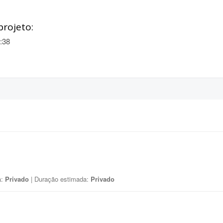
projeto:
:38
a:
Privado
| Duração estimada:
Privado