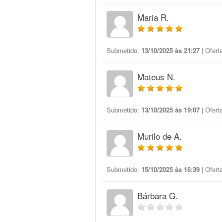
Maria R.
Submetido:
13/10/2025 às 21:27
| Ofert
Mateus N.
Submetido:
13/10/2025 às 19:07
| Ofert
Murilo de A.
Submetido:
15/10/2025 às 16:39
| Ofert
Bárbara G.