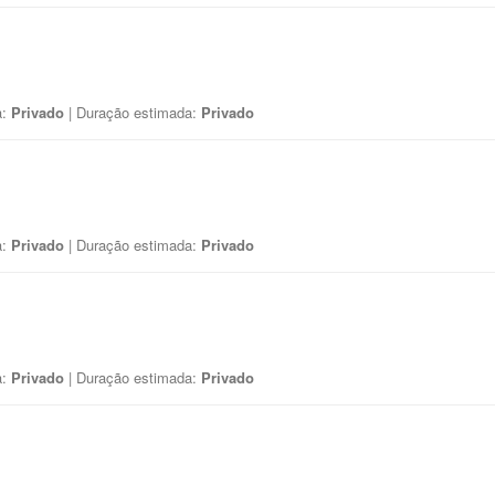
a:
Privado
| Duração estimada:
Privado
a:
Privado
| Duração estimada:
Privado
a:
Privado
| Duração estimada:
Privado