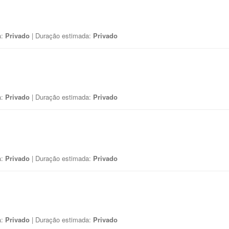
a:
Privado
| Duração estimada:
Privado
a:
Privado
| Duração estimada:
Privado
a:
Privado
| Duração estimada:
Privado
a:
Privado
| Duração estimada:
Privado