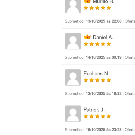
Murillo R.
Submetido:
13/10/2025 às 22:08
| Ofert
Daniel A.
Submetido:
14/10/2025 às 00:19
| Ofert
Euclides N.
Submetido:
13/10/2025 às 19:32
| Ofert
Patrick J.
Submetido:
16/10/2025 às 23:23
| Ofert