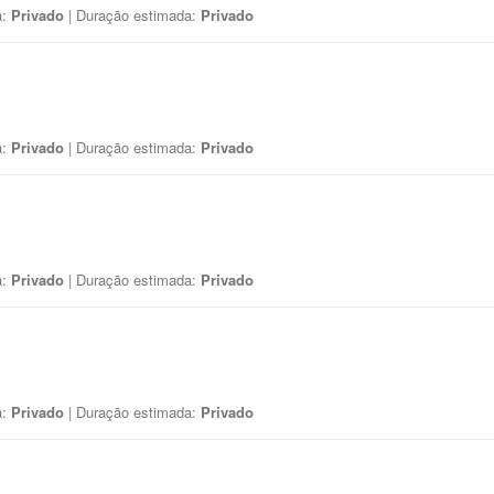
a:
Privado
| Duração estimada:
Privado
a:
Privado
| Duração estimada:
Privado
a:
Privado
| Duração estimada:
Privado
a:
Privado
| Duração estimada:
Privado