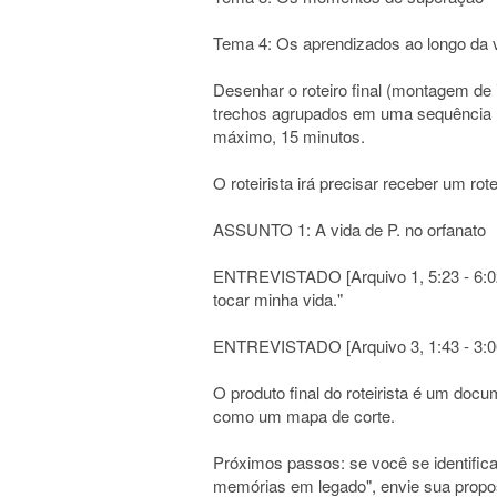
Tema 4: Os aprendizados ao longo da 
Desenhar o roteiro final (montagem de i
trechos agrupados em uma sequência n
máximo, 15 minutos.
O roteirista irá precisar receber um ro
ASSUNTO 1: A vida de P. no orfanato
ENTREVISTADO [Arquivo 1, 5:23 - 6:02]
tocar minha vida."
ENTREVISTADO [Arquivo 3, 1:43 - 3:06]:
O produto final do roteirista é um doc
como um mapa de corte.
Próximos passos: se você se identific
memórias em legado", envie sua proposta