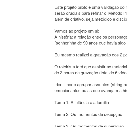
Este projeto piloto é uma validação do 
serão cruciais para refinar o 'Método
além de criativo, seja metódico e disci
Vamos ao projeto em si:
A história: a relação entre os persona
(senhorinha de 90 anos que havia sido
Eu mesmo realizei a gravação dos 2 p
O roteirista terá que assistir ao materia
de 3 horas de gravação (total de 6 víde
Identificar e agrupar assuntos (string-o
emocionantes ou as que avançam a hist
Tema 1: A infância e a família
Tema 2: Os momentos de decepção
Tema 3: Os momentos de superação