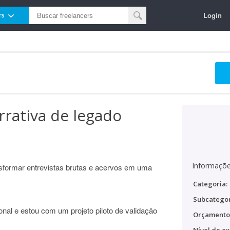
Login
rs
rrativa de legado
Informaçõe
nsformar entrevistas brutas e acervos em uma
Categoria:
Subcategor
onal e estou com um projeto piloto de validação
Orçamento