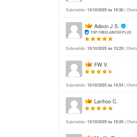
Submetido:
13/10/2025 às 19:36
| Ofert
Adson J S.
TOP FREELANCER PLUS
Submetido:
15/10/2025 às 13:29
| Ofert
FW V.
Submetido:
15/10/2025 às 14:54
| Ofert
Larihoo C.
Submetido:
13/10/2025 às 19:29
| Ofert