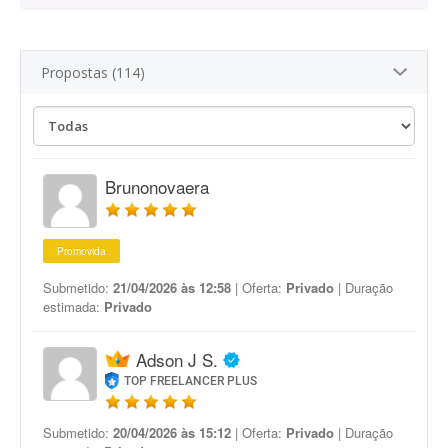
Propostas (114)
Brunonovaera
Promovida
Submetido:
21/04/2026 às 12:58
| Oferta:
Privado
| Duração
estimada:
Privado
Adson J S.
TOP FREELANCER PLUS
Submetido:
20/04/2026 às 15:12
| Oferta:
Privado
| Duração