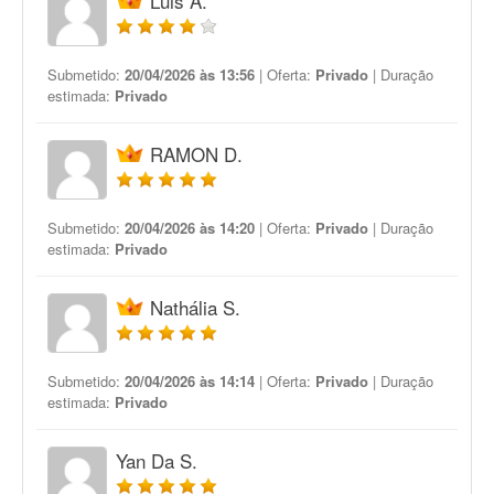
Luis A.
Submetido:
20/04/2026 às 13:56
| Oferta:
Privado
| Duração
estimada:
Privado
RAMON D.
Submetido:
20/04/2026 às 14:20
| Oferta:
Privado
| Duração
estimada:
Privado
Nathália S.
Submetido:
20/04/2026 às 14:14
| Oferta:
Privado
| Duração
estimada:
Privado
Yan Da S.