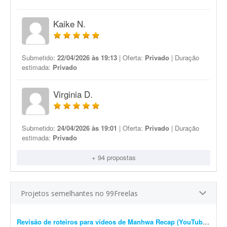
Kaike N.
Submetido:
22/04/2026 às 19:13
| Oferta:
Privado
| Duração
estimada:
Privado
Virginia D.
Submetido:
24/04/2026 às 19:01
| Oferta:
Privado
| Duração
estimada:
Privado
+ 94 propostas
Projetos semelhantes no 99Freelas
Revisão de roteiros para vídeos de Manhwa Recap (YouTube)
- Revi