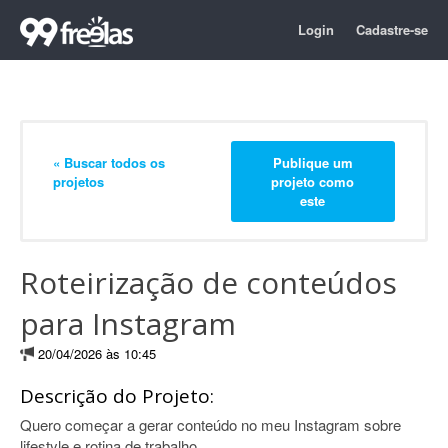
Login
Cadastre-se
« Buscar todos os
Publique um
projetos
projeto como
este
Roteirização de conteúdos
para Instagram
20/04/2026 às 10:45
Descrição do Projeto:
Quero começar a gerar conteúdo no meu Instagram sobre
lifestyle e rotina de trabalho.