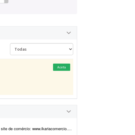
Aceita
ers serão utilizados no site para divulgar produtos, ofertas e c...