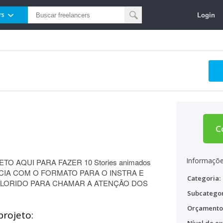
Login
rs
C
Informaçõe
 AQUI PARA FAZER 10 Stories animados
CIA COM O FORMATO PARA O INSTRA E
Categoria:
OLORIDO PARA CHAMAR A ATENÇÃO DOS
Subcategor
Orçamento
projeto: