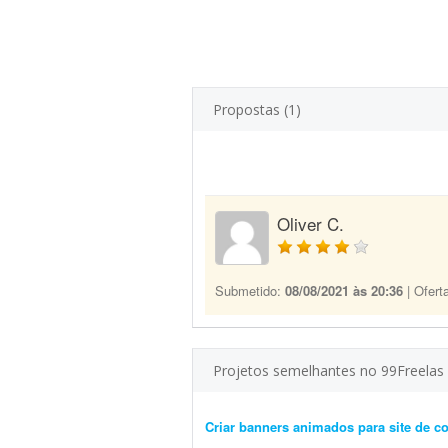
Propostas (1)
Oliver C.
Submetido:
08/08/2021 às 20:36
| Ofert
Projetos semelhantes no 99Freelas
Criar banners animados para site de c