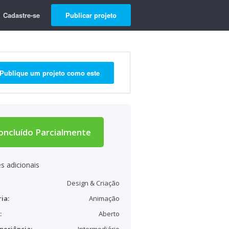
Cadastre-se
Publicar projeto
Publique um projeto como este
oncluído Parcialmente
s adicionais
Design & Criação
ia:
Animação
:
Aberto