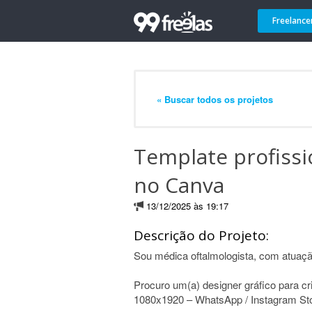
Freelance
« Buscar todos os projetos
Template profissi
no Canva
13/12/2025 às 19:17
Descrição do Projeto:
Sou médica oftalmologista, com atuação 
Procuro um(a) designer gráfico para cr
1080x1920 – WhatsApp / Instagram Stori