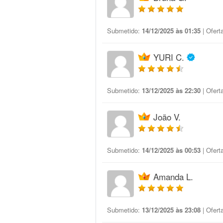
Submetido:
14/12/2025 às 01:35
| Ofert
YURI C.
Submetido:
13/12/2025 às 22:30
| Ofert
João V.
Submetido:
14/12/2025 às 00:53
| Ofert
Amanda L.
Submetido:
13/12/2025 às 23:08
| Ofert