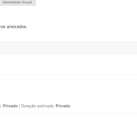
Identidade Visual
vos anexados.
a:
Privado
| Duração estimada:
Privado