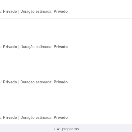
a:
Privado
| Duração estimada:
Privado
a:
Privado
| Duração estimada:
Privado
a:
Privado
| Duração estimada:
Privado
a:
Privado
| Duração estimada:
Privado
+ 41 propostas