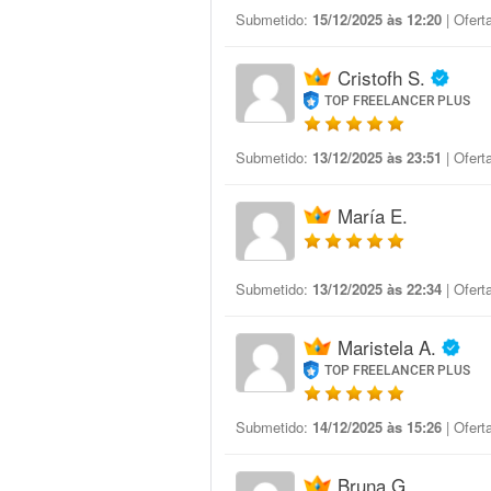
Submetido:
15/12/2025 às 12:20
| Ofert
Cristofh S.
TOP FREELANCER PLUS
Submetido:
13/12/2025 às 23:51
| Ofert
María E.
Submetido:
13/12/2025 às 22:34
| Ofert
Maristela A.
TOP FREELANCER PLUS
Submetido:
14/12/2025 às 15:26
| Ofert
Bruna G.