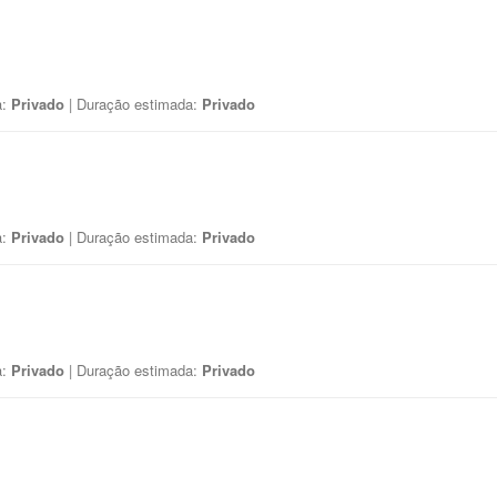
a:
Privado
| Duração estimada:
Privado
a:
Privado
| Duração estimada:
Privado
a:
Privado
| Duração estimada:
Privado