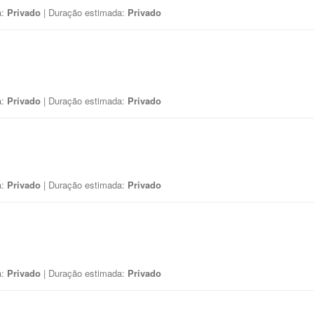
a:
Privado
| Duração estimada:
Privado
a:
Privado
| Duração estimada:
Privado
a:
Privado
| Duração estimada:
Privado
a:
Privado
| Duração estimada:
Privado