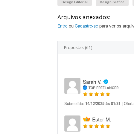
Design Editorial
Design Gráfico
Arquivos anexados:
ou
para ver os arqui
Entre
Cadastre-se
Propostas (61)
Sarah V.
TOP FREELANCER
Submetido:
14/12/2025 às 01:31
| Ofert
Ester M.