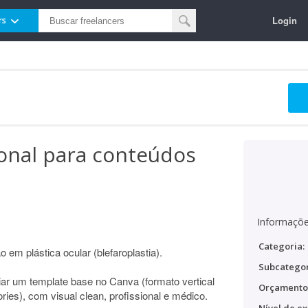
Login
rs
onal para conteúdos
Informaçõe
Categoria:
em plástica ocular (blefaroplastia).
Subcategor
iar um template base no Canva (formato vertical
Orçamento
es), com visual clean, profissional e médico.