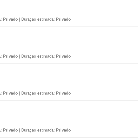
a:
Privado
| Duração estimada:
Privado
a:
Privado
| Duração estimada:
Privado
a:
Privado
| Duração estimada:
Privado
a:
Privado
| Duração estimada:
Privado