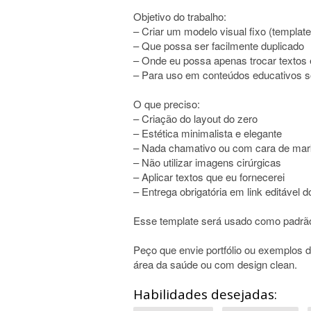
Objetivo do trabalho:
– Criar um modelo visual fixo (templat
– Que possa ser facilmente duplicado
– Onde eu possa apenas trocar textos
– Para uso em conteúdos educativos so
O que preciso:
– Criação do layout do zero
– Estética minimalista e elegante
– Nada chamativo ou com cara de mar
– Não utilizar imagens cirúrgicas
– Aplicar textos que eu fornecerei
– Entrega obrigatória em link editável 
Esse template será usado como padrão 
Peço que envie portfólio ou exemplos 
área da saúde ou com design clean.
Habilidades desejadas: