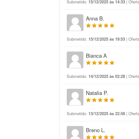
Submetido:
15/12/2025 às 14:33
| Ofert
Anna B.
Submetido:
15/12/2025 às 19:53
| Ofert
Bianca A
Submetido:
14/12/2025 às 02:28
| Ofert
Natalia P.
Submetido:
13/12/2025 às 22:58
| Ofert
Breno L.