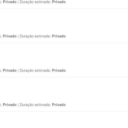
a:
Privado
| Duração estimada:
Privado
a:
Privado
| Duração estimada:
Privado
a:
Privado
| Duração estimada:
Privado
a:
Privado
| Duração estimada:
Privado