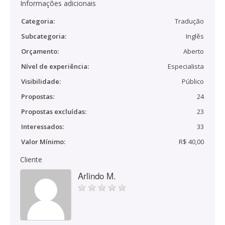
Informações adicionais
Categoria:
Tradução
Subcategoria:
Inglês
Orçamento:
Aberto
Nível de experiência:
Especialista
Visibilidade:
Público
Propostas:
24
Propostas excluídas:
23
Interessados:
33
Valor Mínimo:
R$ 40,00
Cliente
Arlindo M.