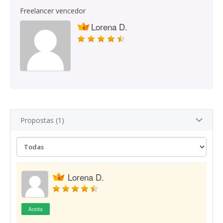
Freelancer vencedor
Lorena D.
Propostas (1)
Lorena D.
Aceita